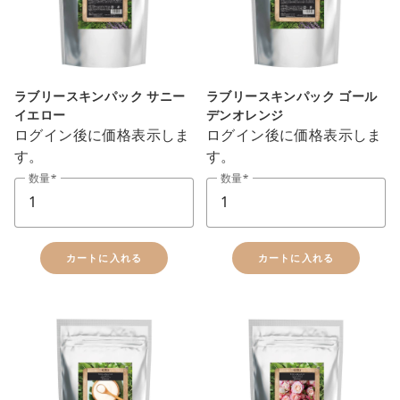
close
ラブリースキンパック サニー
ラブリースキンパック ゴール
カートに追加しました。
イエロー
デンオレンジ
ログイン後に価格表示しま
ログイン後に価格表示しま
す。
す。
カートへ進む
数量
数量
お買い物を続ける
カートに入れる
カートに入れる