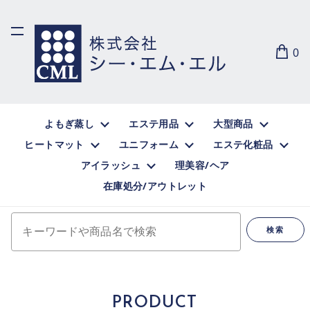
0
よもぎ蒸し
エステ用品
大型商品
ヒートマット
ユニフォーム
エステ化粧品
アイラッシュ
理美容/ヘア
在庫処分/アウトレット
キーワードや商品名で検索
検索
PRODUCT