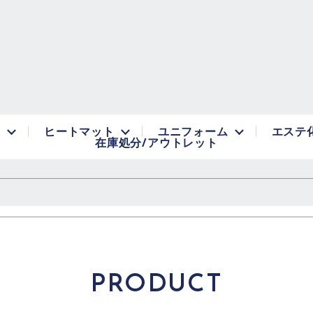
品
ヒートマット
ユニフォーム
エステ
在庫処分/アウトレット
PRODUCT