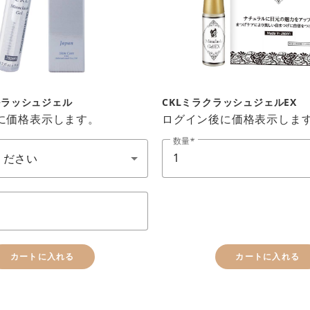
お買い物を続ける
カートへ進む
ルラッシュジェル
CKLミラクラッシュジェルEX
に価格表示します。
ログイン後に価格表示しま
12本
数量
カートに入れる
カートに入れる