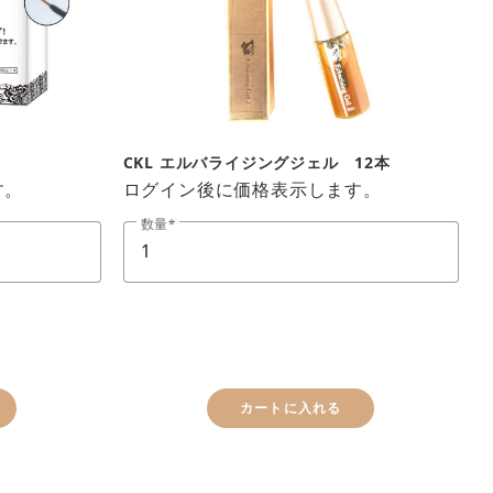
CKL エルバライジングジェル 12本
す。
ログイン後に価格表示します。
数量
カートに入れる