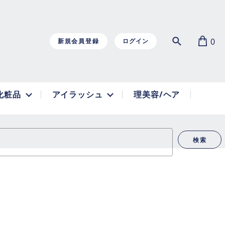
0
新規会員登録
ログイン
化粧品
アイラッシュ
理美容/ヘア
検索