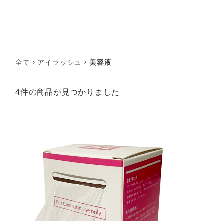
全て
アイラッシュ
美容液
4件
の商品が見つかりました
am