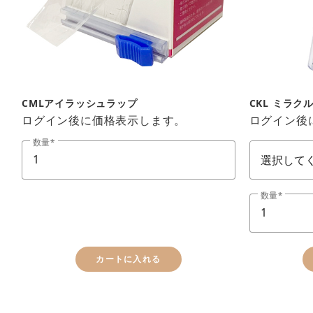
CMLアイラッシュラップ
CKL ミラク
ログイン後に価格表示します。
ログイン後
数量-1.3.6.
数量
数量
カートに入れる