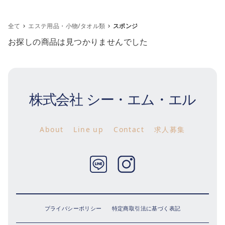
全て
エステ用品・小物/タオル類
スポンジ
お探しの商品は見つかりませんでした
株式会社 シー・エム・エル
About
Line up
Contact
求人募集
m
Twitter
Instagram
プライバシーポリシー
特定商取引法に基づく表記