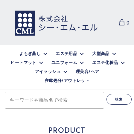
0
よもぎ蒸し
エステ用品
大型商品
ヒートマット
ユニフォーム
エステ化粧品
アイラッシュ
理美容/ヘア
在庫処分/アウトレット
キーワードや商品名で検索
検索
PRODUCT