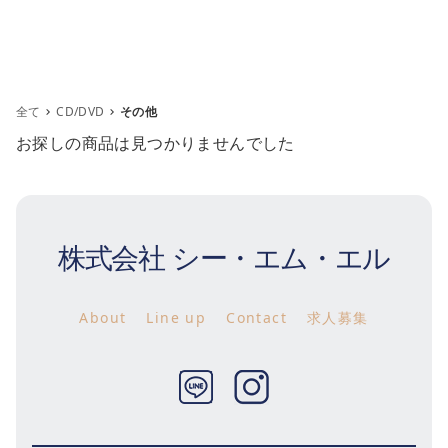
全て
CD/DVD
その他
お探しの商品は見つかりませんでした
株式会社 シー・エム・エル
m
About
Line up
Contact
求人募集
Twitter
Instagram