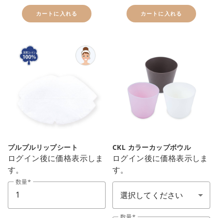
カートに入れる
カートに入れる
プルプルリップシート
CKL カラーカップボウル
ログイン後に価格表示しま
ログイン後に価格表示しま
す。
す。
close
エステ備品(顏色)
数量
カートに追加しました。
カートへ進む
数量