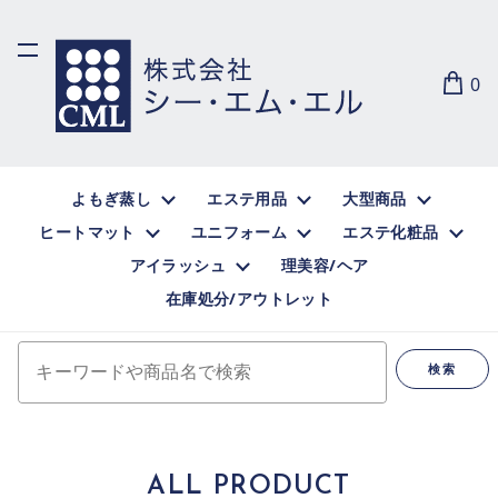
0
よもぎ蒸し
エステ用品
大型商品
ヒートマット
ユニフォーム
エステ化粧品
アイラッシュ
理美容/ヘア
在庫処分/アウトレット
キーワードや商品名で検索
検索
ALL PRODUCT