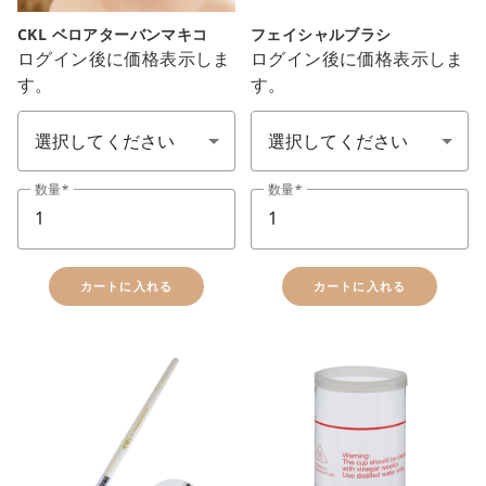
CKL ベロアターバンマキコ
フェイシャルブラシ
ログイン後に価格表示しま
ログイン後に価格表示しま
す。
す。
ガウン＆タオル(布類顏色)
エステ備品(顏色)
数量
数量
カートに入れる
カートに入れる