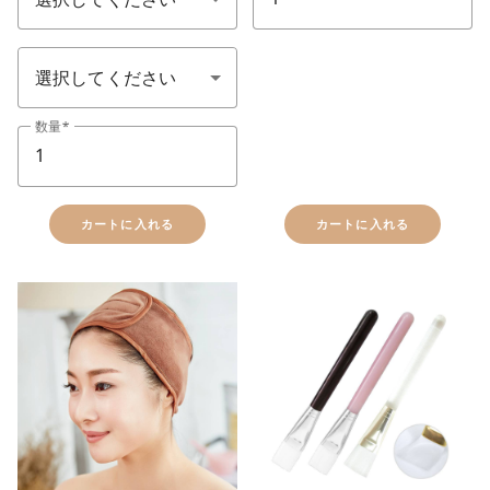
エステ備品(顏色)
数量
カートに入れる
カートに入れる