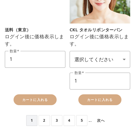
送料（東京）
CKL タオルリボンターバン
ログイン後に価格表示しま
ログイン後に価格表示しま
す。
す。
ガウン＆タオル(布類顏色)
数量
数量
カートに入れる
カートに入れる
1
2
3
4
5
...
次へ