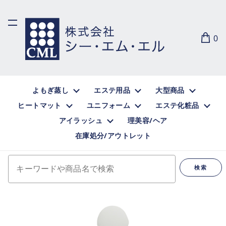
0
よもぎ蒸し
エステ用品
大型商品
ヒートマット
ユニフォーム
エステ化粧品
アイラッシュ
理美容/ヘア
在庫処分/アウトレット
キーワードや商品名で検索
検索