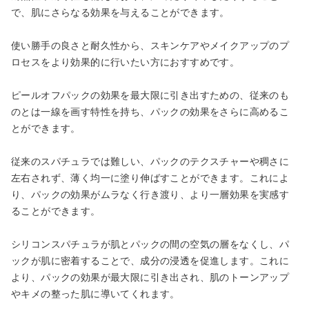
で、肌にさらなる効果を与えることができます。
使い勝手の良さと耐久性から、スキンケアやメイクアップのプ
ロセスをより効果的に行いたい方におすすめです。
ピールオフパックの効果を最大限に引き出すための、従来のも
のとは一線を画す特性を持ち、パックの効果をさらに高めるこ
とができます。
従来のスパチュラでは難しい、パックのテクスチャーや稠さに
左右されず、薄く均一に塗り伸ばすことができます。これによ
り、パックの効果がムラなく行き渡り、より一層効果を実感す
ることができます。
シリコンスパチュラが肌とパックの間の空気の層をなくし、パ
ックが肌に密着することで、成分の浸透を促進します。これに
より、パックの効果が最大限に引き出され、肌のトーンアップ
やキメの整った肌に導いてくれます。