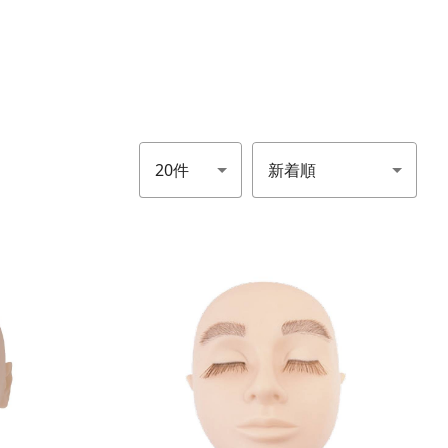
件数
並び順