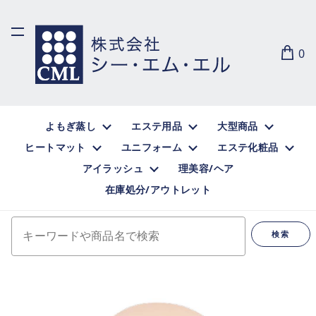
0
よもぎ蒸し
エステ用品
大型商品
ヒートマット
ユニフォーム
エステ化粧品
アイラッシュ
理美容/ヘア
在庫処分/アウトレット
キーワードや商品名で検索
検索