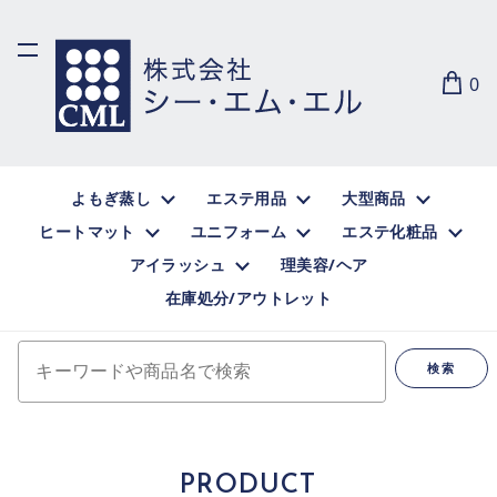
0
よもぎ蒸し
エステ用品
大型商品
ヒートマット
ユニフォーム
エステ化粧品
アイラッシュ
理美容/ヘア
在庫処分/アウトレット
キーワードや商品名で検索
検索
PRODUCT