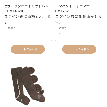
close
セラミックヒートミットハン
コンパクトウォーマー
ドCML632B
CML752S
カートに追加しました。
ログイン後に価格表示しま
ログイン後に価格表示しま
す。
す。
カートへ進む
数量
数量
お買い物を続ける
カートに入れる
カートに入れる