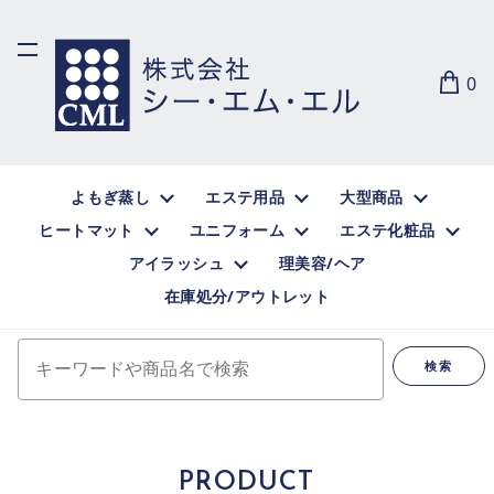
0
よもぎ蒸し
エステ用品
大型商品
ヒートマット
ユニフォーム
エステ化粧品
アイラッシュ
理美容/ヘア
在庫処分/アウトレット
キーワードや商品名で検索
検索
PRODUCT