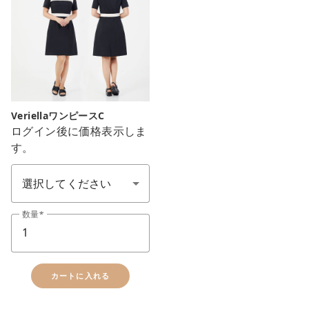
VeriellaワンピースC
ログイン後に価格表示しま
す。
サイズ SS-7L
数量
カートに入れる