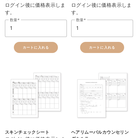
ログイン後に価格表示しま
ログイン後に価格表示しま
す。
す。
数量
数量
カートに入れる
カートに入れる
close
カートに追加しました。
カートへ進む
お買い物を続ける
スキンチェックシート
ヘアリムーバルカウンセリン