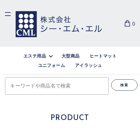
0
エステ用品
大型商品
ヒートマット
ユニフォーム
アイラッシュ
キーワードや商品名で検索
検索
PRODUCT