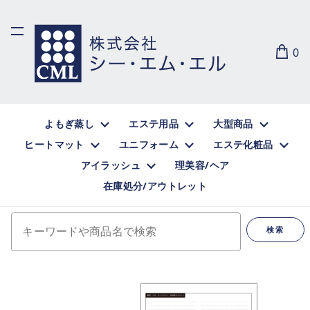
0
よもぎ蒸し
エステ用品
大型商品
ヒートマット
ユニフォーム
エステ化粧品
アイラッシュ
理美容/ヘア
在庫処分/アウトレット
キーワードや商品名で検索
検索