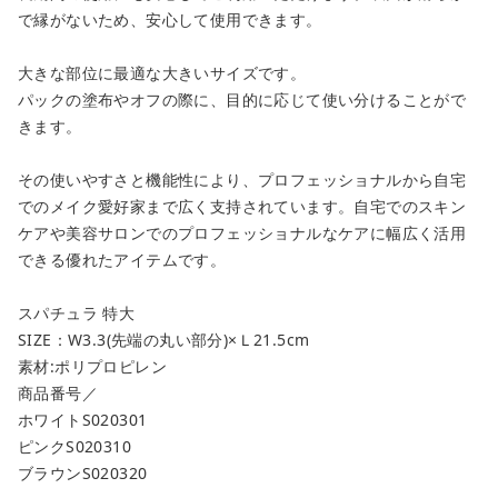
で縁がないため、安心して使用できます。
大きな部位に最適な大きいサイズです。
パックの塗布やオフの際に、目的に応じて使い分けることがで
きます。
その使いやすさと機能性により、プロフェッショナルから自宅
でのメイク愛好家まで広く支持されています。自宅でのスキン
ケアや美容サロンでのプロフェッショナルなケアに幅広く活用
できる優れたアイテムです。
スパチュラ 特大
SIZE：W3.3(先端の丸い部分)×Ｌ21.5cm
素材:ポリプロピレン
商品番号／
ホワイトS020301
ピンクS020310
ブラウンS020320