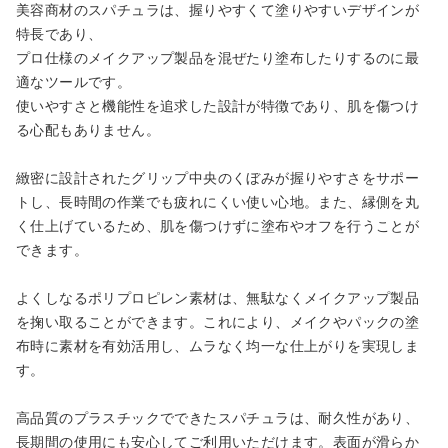
美容商材のスパチュラは、握りやすくて塗りやすいデザインが
カートに追加しました。
特長であり、
プロ仕様のメイクアップ製品を混ぜたり塗布したりするのに最
適なツールです。
カートへ進む
使いやすさと機能性を追求した設計が特徴であり、肌を傷つけ
る心配もありません。
お買い物を続ける
緻密に設計されたグリップ中央のくぼみが握りやすさをサポー
トし、長時間の作業でも疲れにくい使い心地。また、縁側を丸
く仕上げているため、肌を傷つけずに塗布やオフを行うことが
できます。
よくしなるポリプロピレン素材は、無駄なくメイクアップ製品
を掬い取ることができます。これにより、メイクやパックの塗
布時に素材を有効活用し、ムラなく均一な仕上がりを実現しま
す。
高品質のプラスチックでできたスパチュラは、耐久性があり、
長期間の使用にも安心してご利用いただけます。表面が滑らか