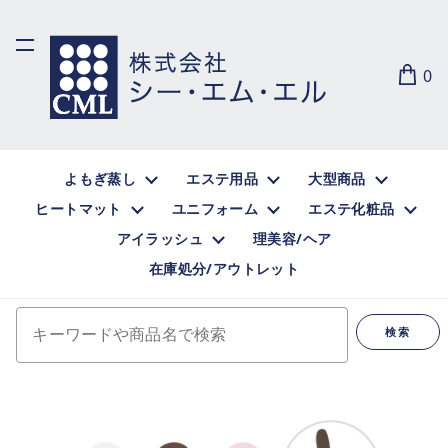
0
よもぎ蒸し
エステ用品
大型商品
ヒートマット
ユニフォーム
エステ化粧品
アイラッシュ
理美容/ヘア
在庫処分/アウトレット
キーワードや商品名で検索
検索