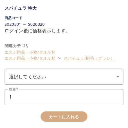
スパチュラ 特大
商品コード
S020301 ～ S020320
ログイン後に価格表示します。
関連カテゴリ
エステ用品・小物/タオル類
エステ用品・小物/タオル類
スパチュラ/刷毛（ブラシ）
数量
カートに入れる
close