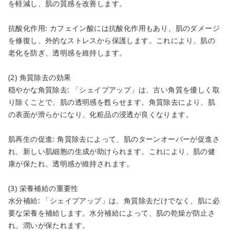
を軽減し、肌の質感を改善します。
抗酸化作用: カフェイン酸には抗酸化作用もあり、肌のダメージ
を修復し、外的なストレスから保護します。これにより、肌の
老化を防ぎ、透明感を維持します。
(2) 角質除去の効果
穏やかな角質除去: 「シェイプアップ」は、古い角質を優しく取
り除くことで、肌の透明感を甦らせます。角質除去により、肌
の表面が滑らかになり、化粧品の浸透が良くなります。
肌再生の促進: 角質除去によって、肌のターンオーバーが促進さ
れ、新しい肌細胞の生成が助けられます。これにより、肌の健
康が保たれ、透明感が維持されます。
(3) 栄養補給の重要性
水分補給: 「シェイプアップ」は、角質除去だけでなく、肌に必
要な栄養を補給します。水分補給によって、肌の乾燥が防止さ
れ、潤いが保たれます。