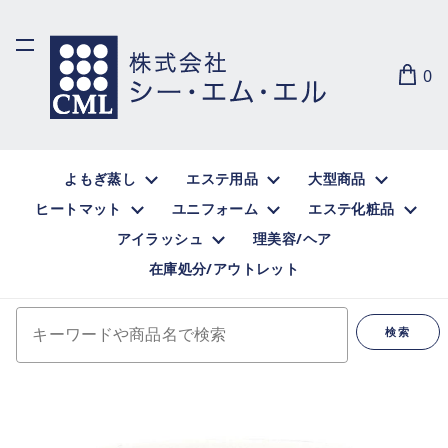
0
よもぎ蒸し
エステ用品
大型商品
ヒートマット
ユニフォーム
エステ化粧品
アイラッシュ
理美容/ヘア
在庫処分/アウトレット
キーワードや商品名で検索
検索