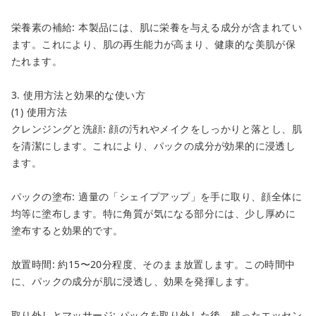
栄養素の補給: 本製品には、肌に栄養を与える成分が含まれてい
ます。これにより、肌の再生能力が高まり、健康的な美肌が保
たれます。
3. 使用方法と効果的な使い方
(1) 使用方法
クレンジングと洗顔: 顔の汚れやメイクをしっかりと落とし、肌
を清潔にします。これにより、パックの成分が効果的に浸透し
ます。
パックの塗布: 適量の「シェイプアップ」を手に取り、顔全体に
均等に塗布します。特に角質が気になる部分には、少し厚めに
塗布すると効果的です。
放置時間: 約15〜20分程度、そのまま放置します。この時間中
に、パックの成分が肌に浸透し、効果を発揮します。
取り外しとマッサージ: パックを取り外した後、残ったエッセン