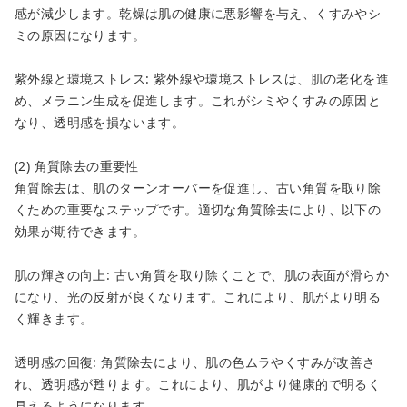
感が減少します。乾燥は肌の健康に悪影響を与え、くすみやシ
ミの原因になります。
紫外線と環境ストレス: 紫外線や環境ストレスは、肌の老化を進
め、メラニン生成を促進します。これがシミやくすみの原因と
なり、透明感を損ないます。
(2) 角質除去の重要性
角質除去は、肌のターンオーバーを促進し、古い角質を取り除
くための重要なステップです。適切な角質除去により、以下の
効果が期待できます。
肌の輝きの向上: 古い角質を取り除くことで、肌の表面が滑らか
になり、光の反射が良くなります。これにより、肌がより明る
く輝きます。
透明感の回復: 角質除去により、肌の色ムラやくすみが改善さ
れ、透明感が甦ります。これにより、肌がより健康的で明るく
見えるようになります。