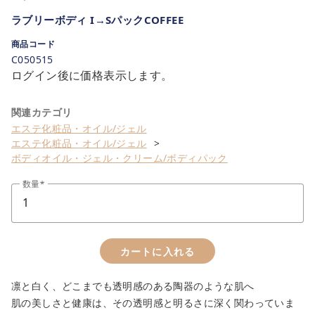
ラブリーボディ I→SパックCOFFEE
商品コード
C050515
ログイン後に価格表示します。
関連カテゴリ
エステ化粧品・オイル/ジェル
エステ化粧品・オイル/ジェル
ボディオイル・ジェル・クリーム/ボディパック
数量
カートに入れる
凛と白く、どこまでも透明感のある陶器のような肌へ
肌の美しさと健康は、その透明感と明るさに深く関わっていま