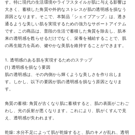
す。特に現代の生活環境やライフスタイルが肌に与える影響は
大きく、蓄積した角質や外的なストレスが肌の透明感を損なう
原因となります。そこで、本製品「シェイプアップ」は、透き
通るような美しい肌を実現するための強力なサポートアイテム
です。この商品は、普段の生活で蓄積した角質を除去し、肌本
来の透明感を甦らせるだけでなく、栄養を補給することで、肌
の再生能力を高め、健やかな美肌を維持することができます。
1. 透明感のある肌を実現するためのステップ
(1) 透明感を損なう要因
肌の透明感は、その内側から輝くような美しさを作り出しま
す。しかし、以下の要因が肌の透明感を損なう原因となりま
す。
角質の蓄積: 角質が古くなり肌に蓄積すると、肌の表面がごわご
わし、光の反射が悪くなります。これにより、肌がくすんで見
え、透明感が失われます。
乾燥: 水分不足によって肌が乾燥すると、肌のキメが乱れ、透明