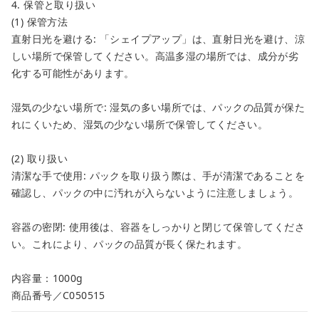
4. 保管と取り扱い
(1) 保管方法
直射日光を避ける: 「シェイプアップ」は、直射日光を避け、涼
しい場所で保管してください。高温多湿の場所では、成分が劣
化する可能性があります。
湿気の少ない場所で: 湿気の多い場所では、パックの品質が保た
れにくいため、湿気の少ない場所で保管してください。
(2) 取り扱い
清潔な手で使用: パックを取り扱う際は、手が清潔であることを
確認し、パックの中に汚れが入らないように注意しましょう。
容器の密閉: 使用後は、容器をしっかりと閉じて保管してくださ
い。これにより、パックの品質が長く保たれます。
内容量：1000g
商品番号／C050515