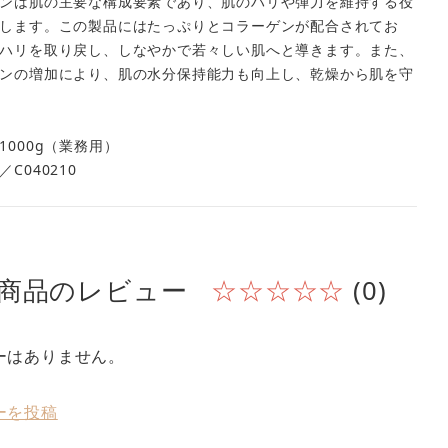
ンは肌の主要な構成要素であり、肌のハリや弾力を維持する役
します。この製品にはたっぷりとコラーゲンが配合されてお
ハリを取り戻し、しなやかで若々しい肌へと導きます。また、
ンの増加により、肌の水分保持能力も向上し、乾燥から肌を守
1000g（業務用）
C040210
商品のレビュー
☆☆☆☆☆
(0)
ーはありません。
ーを投稿