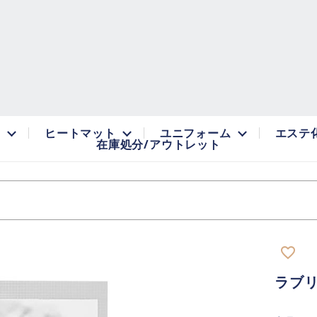
品
ヒートマット
ユニフォーム
エステ
在庫処分/アウトレット
favorite_border
ラブ