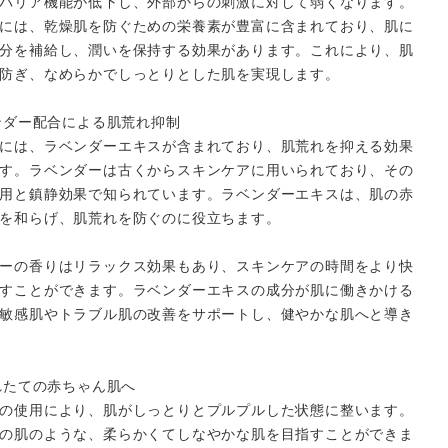
バリア機能が低下し、外部からの刺激に対して弱くなります。
には、乾燥肌を防ぐための栄養素が豊富に含まれており、肌に
分を補給し、潤いを保持する効果があります。これにより、肌
防ぎ、なめらかでしっとりとした肌を実現します。
ベンダー配合による肌荒れ抑制
には、ラベンダーエキスが含まれており、肌荒れを抑える効果
す。ラベンダーは古くからスキンケアに用いられており、その
用と鎮静効果で知られています。ラベンダーエキスは、肌の赤
を和らげ、肌荒れを防ぐのに役立ちます。
ーの香りはリラックス効果もあり、スキンケアの時間をより快
すことができます。ラベンダーエキスの成分が肌に働きかける
敏感肌やトラブル肌の改善をサポートし、健やかな肌へと導き
まれたての赤ちゃん肌へ
の使用により、肌がしっとりとプルプルした状態に整います。
の肌のような、柔らかくてしなやかな肌を目指すことができま