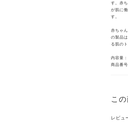
す。赤ち
が肌に働
す。
赤ちゃん
の製品は
る肌のト
内容量：
商品番号／
この
レビュ