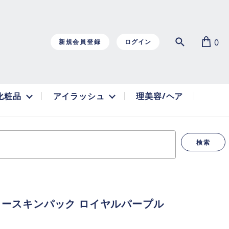
0
新規会員登録
ログイン
化粧品
アイラッシュ
理美容/ヘア
検索
リースキンパック ロイヤルパープル