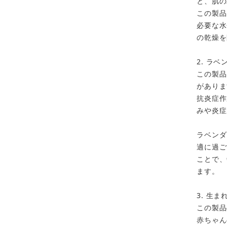
と、肌の
カートに追加しました。
この製品
必要な水
の乾燥を
お買い物を続ける
カートへ進む
2. ラ
この製品
がありま
抗炎症作
みや炎症
ラベンダ
適に過ご
ことで、
ます。
3. 生
この製品
赤ちゃん