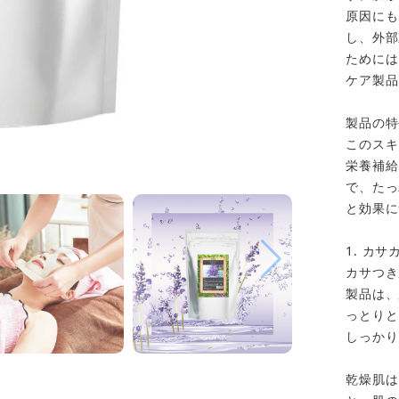
原因にも
し、外部
ためには
ケア製品
製品の特
このスキ
栄養補給
で、たっ
と効果に
1. カ
カサつき
製品は、
っとりと
しっかり
乾燥肌は