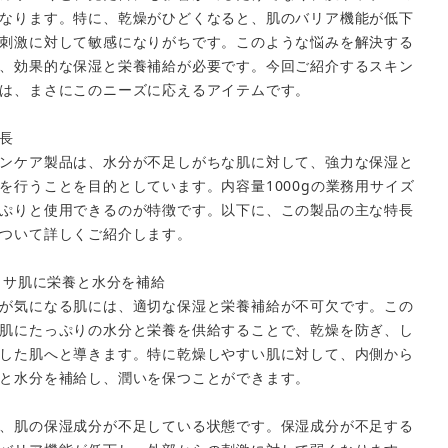
なります。特に、乾燥がひどくなると、肌のバリア機能が低下
刺激に対して敏感になりがちです。このような悩みを解決する
、効果的な保湿と栄養補給が必要です。今回ご紹介するスキン
は、まさにこのニーズに応えるアイテムです。
長
ンケア製品は、水分が不足しがちな肌に対して、強力な保湿と
を行うことを目的としています。内容量1000gの業務用サイズ
ぷりと使用できるのが特徴です。以下に、この製品の主な特長
ついて詳しくご紹介します。
サカサ肌に栄養と水分を補給
が気になる肌には、適切な保湿と栄養補給が不可欠です。この
肌にたっぷりの水分と栄養を供給することで、乾燥を防ぎ、し
した肌へと導きます。特に乾燥しやすい肌に対して、内側から
と水分を補給し、潤いを保つことができます。
close
、肌の保湿成分が不足している状態です。保湿成分が不足する