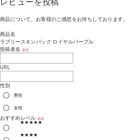
レビューを投稿
商品について、お客様のご感想をお待ちしております。
商品名
ラブリースキンパック ロイヤルパープル
投稿者名
必須
URL
性別
男性
m
女性
おすすめレベル
必須
★★★★★
★★★★