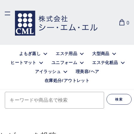
0
よもぎ蒸し
エステ用品
大型商品
ヒートマット
ユニフォーム
エステ化粧品
アイラッシュ
理美容/ヘア
在庫処分/アウトレット
キーワードや商品名で検索
検索