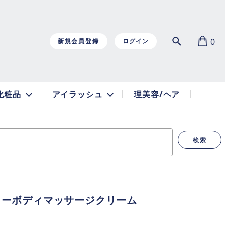
0
新規会員登録
ログイン
化粧品
アイラッシュ
理美容/ヘア
検索
リーボディマッサージクリーム