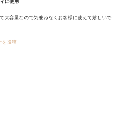
ィに使用
て大容量なので気兼ねなくお客様に使えて嬉しいで
ーを投稿