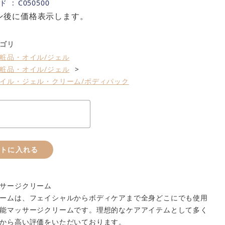
ド
C050500
ン後に価格表示します。
ゴリ
粧品・オイル/ジェル
粧品・オイル/ジェル
イル・ジェル・クリーム/ボディパック
ートに入れる
サージクリーム
ームは、フェイシャルからボディケアまで全身どこにでも使用
能マッサージクリームです。理想的なケアアイテムとして多く
から高い評価をいただいております。