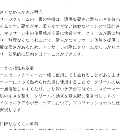
さとなめらかさが両立
サージクリームの一番の特徴は、適度な硬さと滑らかさを兼ね
る点です。硬すぎず、柔らかすぎない絶妙なバランスで設計さ
、マッサージ中の使用感が非常に快適です。クリームが肌に均
り、無理なくなじむことで、滑らかなマッサージ体験を提供し
度な硬さがあるため、マッサージの際にクリームがしっかりと
り、効果的に筋肉をほぐすことができます。
ーとの相性も抜群
ームは、スチーマーと一緒に使用しても垂れることがありませ
ーマーによって温められた肌に使用することで、クリームの成
一層浸透しやすくなり、より深いケアが可能です。スチーマー
肌のキメを整え、クリームの効果を最大限に引き出しますの
イシャルケアやボディケアにおいて、プロフェッショナルな仕
実現します。
に限りなく近い原料