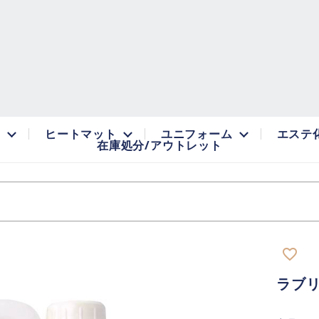
品
ヒートマット
ユニフォーム
エステ
在庫処分/アウトレット
favorite_border
ラブ