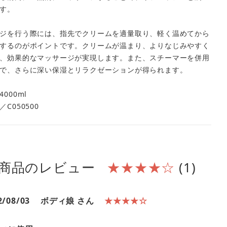
す。
ジを行う際には、指先でクリームを適量取り、軽く温めてから
するのがポイントです。クリームが温まり、よりなじみやすく
、効果的なマッサージが実現します。また、スチーマーを併用
で、さらに深い保湿とリラクゼーションが得られます。
000ml
C050500
商品のレビュー
★★★★☆
(1)
2/08/03
ボディ娘 さん
★★★★☆