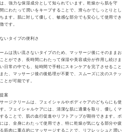
は、強力な保湿成分として知られています。乾燥から肌を守
間にわたって潤いをキープすることで、滑らかでしっとりとし
ちます。肌に対して優しく、敏感な部分でも安心して使用でき
徴です。
ないタイプの便利さ
ームは洗い流さないタイプのため、マッサージ後にそのままお
ことができ、長時間にわたって保湿や美容成分が作用し続けま
い日常の中でも、短時間で手軽にスキンケアを完了させること
また、マッサージ後の後処理が不要で、スムーズに次のステッ
ことが可能です。
提案
サージクリームは、フェイシャルやボディケアのどちらにも使
す。フェイシャルケアには、清潔な肌に適量を取り、優しくマ
することで、肌の血行促進やリフトアップが期待できます。ボ
には、全身にわたって使用でき、特に乾燥が気になる部分や疲
る筋肉に重点的にマッサージすることで、リフレッシュと潤い