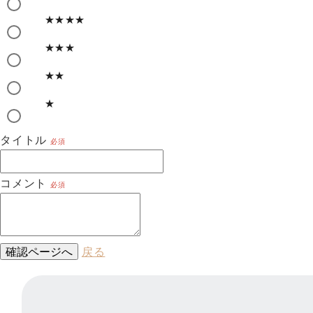
★★★★
★★★
★★
★
タイトル
必須
コメント
必須
確認ページへ
戻る