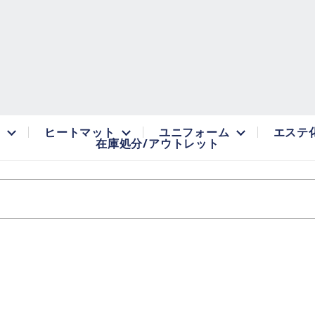
品
ヒートマット
ユニフォーム
エステ
在庫処分/アウトレット