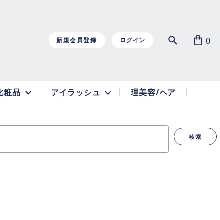
0
新規会員登録
ログイン
化粧品
アイラッシュ
理美容/ヘア
検索