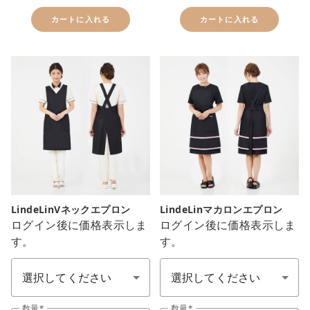
カートに入れる
カートに入れる
LindeLinVネックエプロン
LindeLinマカロンエプロン
ログイン後に価格表示しま
ログイン後に価格表示しま
す。
す。
色：カラ-
ユニフォーム カラー(制服顏色)
数量
数量