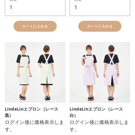
close
カートに追加しました。
カートに入れる
カートに入れる
カートへ進む
お買い物を続ける
LindeLinエプロン（レース
LindeLinエプロン（レース
黒）
白）
ログイン後に価格表示しま
ログイン後に価格表示しま
す。
す。
色：ブラック
色：ホワイト