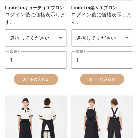
LindeLinキューティエプロン
LindeLin楽々エプロン
ログイン後に価格表示しま
ログイン後に価格表示しま
す。
す。
ユニフォーム カラー(制服顏色)(包含鞋子))
色：カラ-
数量
数量
カートに入れる
カートに入れる