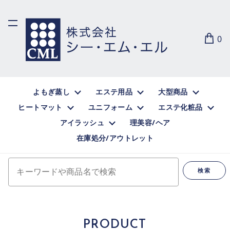
0
よもぎ蒸し
エステ用品
大型商品
ヒートマット
ユニフォーム
エステ化粧品
アイラッシュ
理美容/ヘア
在庫処分/アウトレット
キーワードや商品名で検索
検索
PRODUCT