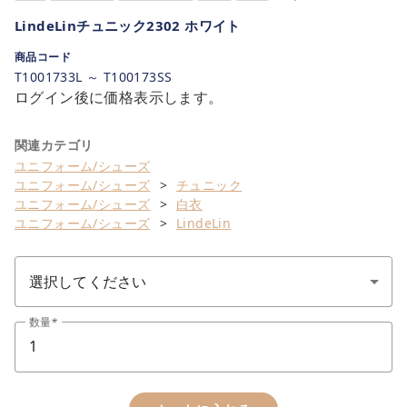
LindeLinチュニック2302 ホワイト
商品コード
T1001733L ～ T100173SS
ログイン後に価格表示します。
関連カテゴリ
ユニフォーム/シューズ
ユニフォーム/シューズ
チュニック
ユニフォーム/シューズ
白衣
ユニフォーム/シューズ
LindeLin
数量
close
カートに追加しました。