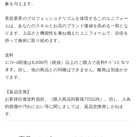
象を与えます。
美容業界のプロフェッショナリズムを体現するこのユニフォー
ムは、あなたのスキルとお店のブランド価値を高める一助とな
ります。上品さと機能性を兼ね備えたユニフォームで、自信を
持って施術に取り組めます。
送料
ﾕﾆﾌｫｰﾑ関連は6,000円（税抜）以上のご購入で送料ｻｰﾋﾞｽとなり
ます。但し、他の商品との同梱はできません。離島は別途かか
ります。
【返品交換】
お客様往復送料負担。（購入商品到着後7日以内）。但し、人為
的損傷や汚れにおい等に関しましては、返品交換致しかねま
す。