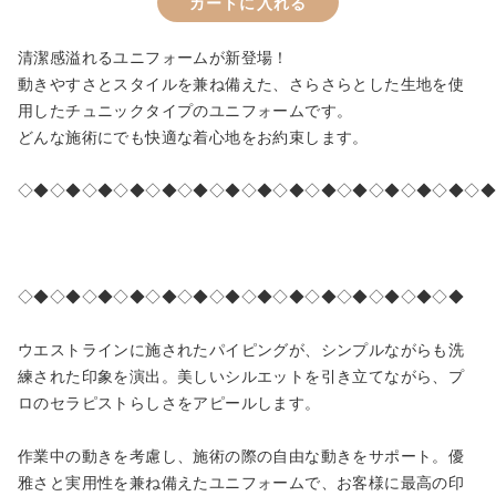
カートに入れる
清潔感溢れるユニフォームが新登場！
カートへ進む
動きやすさとスタイルを兼ね備えた、さらさらとした生地を使
用したチュニックタイプのユニフォームです。
お買い物を続ける
どんな施術にでも快適な着心地をお約束します。
◇◆◇◆◇◆◇◆◇◆◇◆◇◆◇◆◇◆◇◆◇◆◇◆◇◆◇◆◇◆
◇◆◇◆◇◆◇◆◇◆◇◆◇◆◇◆◇◆◇◆◇◆◇◆◇◆◇◆
ウエストラインに施されたパイピングが、シンプルながらも洗
練された印象を演出。美しいシルエットを引き立てながら、プ
ロのセラピストらしさをアピールします。
作業中の動きを考慮し、施術の際の自由な動きをサポート。優
雅さと実用性を兼ね備えたユニフォームで、お客様に最高の印