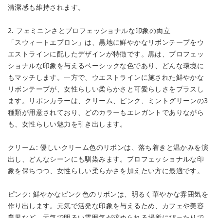
清潔感も維持されます。
2. フェミニンさとプロフェッショナルな印象の両立
「スウィートエプロン」は、黒地に鮮やかなリボンテープをウ
エストラインに配したデザインが特徴です。黒は、プロフェッ
ショナルな印象を与えるベーシックな色であり、どんな環境に
もマッチします。一方で、ウエストラインに施された鮮やかな
リボンテープが、女性らしい柔らかさと可愛らしさをプラスし
ます。リボンカラーは、クリーム、ピンク、ミントグリーンの3
種類が用意されており、どのカラーもエレガントでありながら
も、女性らしい魅力を引き出します。
クリーム: 優しいクリーム色のリボンは、落ち着きと温かみを演
出し、どんなシーンにも馴染みます。プロフェッショナルな印
象を保ちつつ、女性らしい柔らかさを加えたい方に最適です。
ピンク: 鮮やかなピンク色のリボンは、明るく華やかな雰囲気を
作り出します。元気で活発な印象を与えるため、カフェや美容
業界など、元気で明るい雰囲気が求められる場所にぴったりで