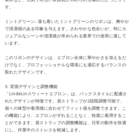
す。
ミントグリーン: 落ち着いたミントグリーンのリボンは、爽やか
で清潔感のある印象を与えます。さわやかな色合いが、特にカ
ジュアルなシーンや清潔感が求められる業界での使用に適して
います。
このリボンのデザインは、エプロン全体に華やかさを加えるだ
けでなく、プロフェッショナルな環境にも適応するバランスの
取れたデザインです。
3. 背面デザインと調整機能
「LindeLinスウィートエプロン」は、バックスタイルに配慮さ
れたデザインが特徴です。肩ストラップが2段階調整可能で、
個々の体型や着用感に合わせてフィット感を調整できます。こ
の機能により、エプロンがずれることなく、快適に着用するこ
とができます。肩ストラップの調整機能は、日常の動作を快適
にし、作業中のストレスを軽減します。