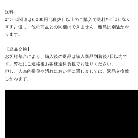
送料
ﾕﾆﾌｫｰﾑ関連は6,000円（税抜）以上のご購入で送料ｻｰﾋﾞｽとなり
ます。但し、他の商品との同梱はできません。離島は別途かか
ります。
【返品交換】
お客様都合により、購入後の返品は購入商品到着後7日以内で
す。弊社にご連絡後お客様送料負担でお送りください。
但し、人為的損傷や汚れにおい等に関しましては、返品交換致
しかねます。