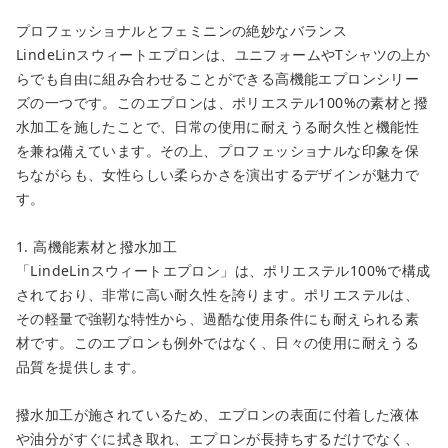
プロフェッショナルとフェミニンの絶妙なバランス
LindeLinスウィートエプロンは、ユニフォームやTシャツの上か
らでも自由に組み合わせることができる高機能エプロンシリー
ズの一つです。このエプロンは、ポリエステル100%の素材と撥
水加工を施したことで、日常の使用に耐えうる耐久性と機能性
を兼ね備えています。その上、プロフェッショナルな印象を保
ちながらも、女性らしい柔らかさを演出するデザインが魅力で
す。
1. 高機能素材と撥水加工
「LindeLinスウィートエプロン」は、ポリエステル100%で構成
されており、非常に高い耐久性を誇ります。ポリエステルは、
その軽量で強靭な特性から、過酷な使用条件にも耐えられる素
材です。このエプロンも例外ではなく、日々の使用に耐えうる
品質を提供します。
撥水加工が施されているため、エプロンの表面に付着した液体
や油分がすぐに拭き取れ、エプロンが長持ちするだけでなく、