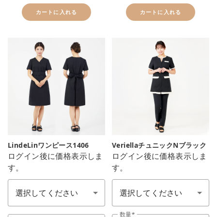
カートに入れる
カートに入れる
LindeLinワンピース1406
VeriellaチュニックNブラック
ログイン後に価格表示しま
ログイン後に価格表示しま
す。
す。
色：1カラー
サイズ S-LL
サイズ S-LL
数量