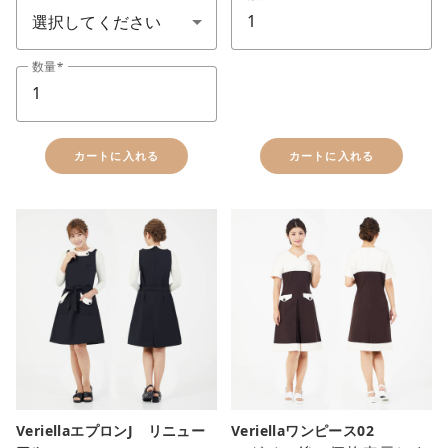
数量
カートに入れる
カートに入れる
VeriellaエプロンJ リニュー
Veriellaワンピース02