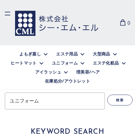
0
よもぎ蒸し
エステ用品
大型商品
ヒートマット
ユニフォーム
エステ化粧品
アイラッシュ
理美容/ヘア
在庫処分/アウトレット
キーワードや商品名で検索
検索
KEYWORD SEARCH