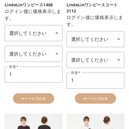
LindeLinワンピース1408
LindeLinワンピースコート
ログイン後に価格表示しま
2112
ログイン後に価格表示しま
す。
色：1カラー
す。
色
サイズ S-LL
ワンピースコート
数量
数量
カートに入れる
カートに入れる