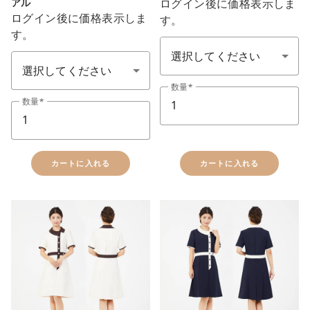
アル
ログイン後に価格表示しま
ログイン後に価格表示しま
す。
サイズ SS-7L
す。
サイズ
数量
数量
カートに入れる
カートに入れる