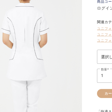
商品コー
ログイ
関連カテ
ユニフォ
ユニフォ
ユニフォ
数量
カ
「快適さ