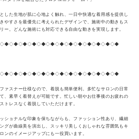
とした生地が肌に心地よく触れ、一日中快適な着用感を提供し
きやすさを最優先に考えられたデザインで、施術中の動きもス
リー。どんな施術にも対応できる自由な動きを実現します。
◇◆◇◆◇◆◇◆◇◆◇◆◇◆◇◆◇◆◇◆◇◆◇◆◇◆
◇◆◇◆◇◆◇◆◇◆◇◆◇◆◇◆◇◆◇◆◇◆◇◆◇◆
ファスナー仕様なので、着脱も簡単便利。多忙なサロンの日常
close
て、素早く着替えが可能です。忙しい朝やお仕事後のお疲れの
ストレスなく着脱していただけます。
ッショナルな印象を保ちながらも、ファッション性あり、繊細
ングが曲線美を演出し、スッキリ美しくおしゃれな雰囲気もキ
ロンのイメージアップにも一役買います。