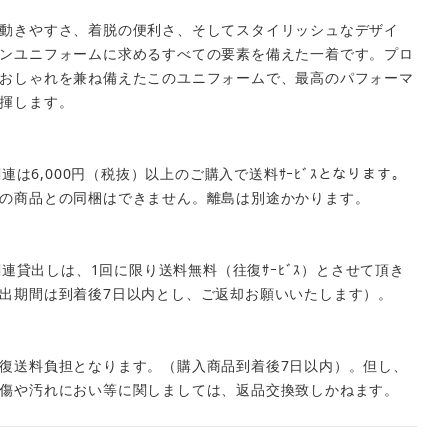
動きやすさ、着脱の便利さ、そしてスタイリッシュなデザイ
ンユニフォームに求めるすべての要素を備えた一着です。プロ
おしゃれを兼ね備えたこのユニフォームで、最高のパフォーマ
揮します。
ﾑ関連は6,000円（税抜）以上のご購入で送料ｻｰﾋﾞｽとなります。
の商品との同梱はできません。離島は別途かかります。
ｰﾑ関連貸出しは、1回に限り送料無料（往復ｻｰﾋﾞｽ）とさせて頂き
出期間は到着後7日以内とし、ご返却お願いいたします）。
復送料負担となります。（購入商品到着後7日以内）。但し、
傷や汚れにおい等に関しましては、返品交換致しかねます。