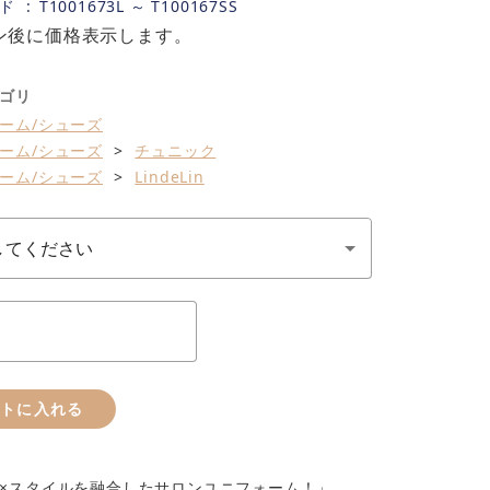
ド
T1001673L ～ T100167SS
ン後に価格表示します。
ゴリ
ーム/シューズ
ーム/シューズ
チュニック
ーム/シューズ
LindeLin
ートに入れる
×スタイルを融合したサロンユニフォーム！」