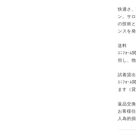
快適さ、
ン。サロ
の技術と
ンスを発
送料
ﾕﾆﾌｫｰ
但し、他
試着貸出
ﾕﾆﾌｫ
ます（貸
返品交換
お客様往
人為的損