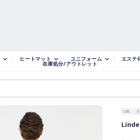
品
ヒートマット
ユニフォーム
エステ
在庫処分/アウトレット
LDL
リ
Lin