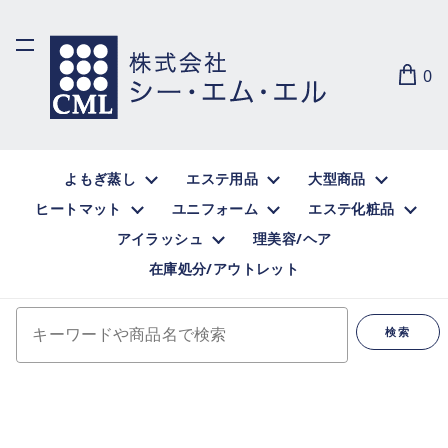
0
よもぎ蒸し
エステ用品
大型商品
ヒートマット
ユニフォーム
エステ化粧品
アイラッシュ
理美容/ヘア
在庫処分/アウトレット
キーワードや商品名で検索
検索