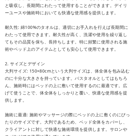
と吸収し、長期間にわたって使用することができます。デイリ
お買い物を続ける
ーユースや施術時においても快適な使用感を提供します。
耐久性: 綿100%のタオルは、適切にお手入れを行えば長期間に
わたって使用できます。耐久性が高く、洗濯や使用を繰り返し
てもその品質を保ち、長持ちします。特に頻繁に使用される施
術やベッド上のアイテムとしても安心して使用できます。
2. サイズとデザイン
大判サイズ: 150×80cmという大判サイズは、体全体を包み込む
のに十分な大きさを持っています。バスタオルとしてはもちろ
ん、施術時にはベッドの上に敷いて使用するのに最適です。広
げて使うことで、体全体をしっかりと覆い、快適な使用感を提
供します。
施術に最適: 施術やマッサージの際にベッドの上に敷くのにぴっ
たりのサイズです。大判であるため、ベッド全体をカバーし、
クライアントに対して快適な施術環境を提供します。サロンや