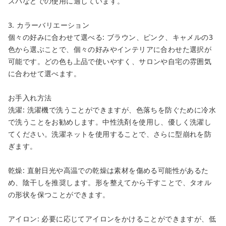
スパなどでの使用に適しています。
3. カラーバリエーション
個々の好みに合わせて選べる: ブラウン、ピンク、キャメルの3
色から選ぶことで、個々の好みやインテリアに合わせた選択が
可能です。どの色も上品で使いやすく、サロンや自宅の雰囲気
に合わせて選べます。
お手入れ方法
洗濯: 洗濯機で洗うことができますが、色落ちを防ぐために冷水
で洗うことをお勧めします。中性洗剤を使用し、優しく洗濯し
てください。洗濯ネットを使用することで、さらに型崩れを防
ぎます。
乾燥: 直射日光や高温での乾燥は素材を傷める可能性があるた
め、陰干しを推奨します。形を整えてから干すことで、タオル
の形状を保つことができます。
アイロン: 必要に応じてアイロンをかけることができますが、低