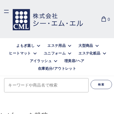
0
よもぎ蒸し
エステ用品
大型商品
ヒートマット
ユニフォーム
エステ化粧品
アイラッシュ
理美容/ヘア
在庫処分/アウトレット
キーワードや商品名で検索
検索