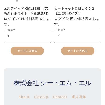
エステベッド CML213B （穴
ヒートマットＣＭＬ６０２
あき）ホワイト（※別途送料)
（二つ折タイプ）
ログイン後に価格表示しま
ログイン後に価格表示しま
す。
す。
数量
数量
カートに入れる
カートに入れる
株式会社 シー・エム・エル
About
Line up
Contact
求人募集