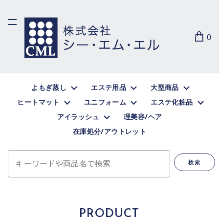
0
よもぎ蒸し
エステ用品
大型商品
ヒートマット
ユニフォーム
エステ化粧品
アイラッシュ
理美容/ヘア
在庫処分/アウトレット
キーワードや商品名で検索
検索
PRODUCT