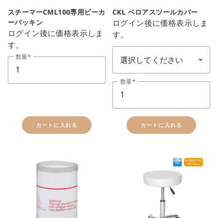
スチーマーCML100専用ビーカ
CKL ベロアスツールカバー
ーパッキン
ログイン後に価格表示しま
ログイン後に価格表示しま
す。
ガウン＆タオル(布類顏色)
す。
数量
数量
カートに入れる
カートに入れる