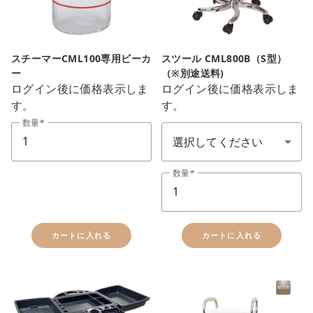
スチーマーCML100専用ビーカ
スツール CML800B（S型）
ー
（※別途送料)
ログイン後に価格表示しま
ログイン後に価格表示しま
す。
す。
スツール(顏色)
数量
数量
カートに入れる
カートに入れる