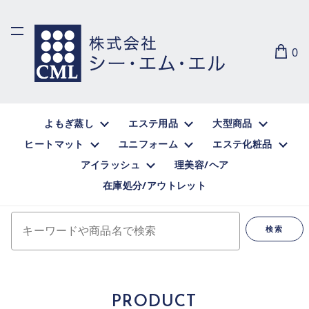
0
よもぎ蒸し
エステ用品
大型商品
ヒートマット
ユニフォーム
エステ化粧品
アイラッシュ
理美容/ヘア
在庫処分/アウトレット
キーワードや商品名で検索
検索
PRODUCT