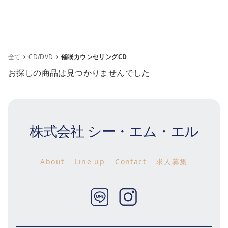
全て
CD/DVD
催眠カウンセリングCD
お探しの商品は見つかりませんでした
株式会社 シー・エム・エル
m
About
Line up
Contact
求人募集
Twitter
Instagram