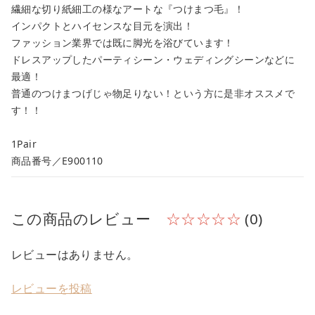
繊細な切り紙細工の様なアートな『つけまつ毛』！
インパクトとハイセンスな目元を演出！
ファッション業界では既に脚光を浴びています！
ドレスアップしたパーティシーン・ウェディングシーンなどに
最適！
普通のつけまつげじゃ物足りない！という方に是非オススメで
す！！
1Pair
商品番号／E900110
この商品のレビュー
☆☆☆☆☆
(0)
レビューはありません。
レビューを投稿