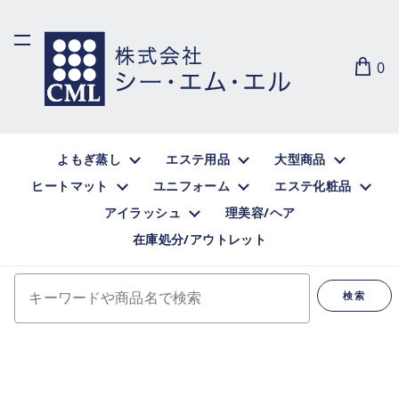
0
よもぎ蒸し
エステ用品
大型商品
ヒートマット
ユニフォーム
エステ化粧品
アイラッシュ
理美容/ヘア
在庫処分/アウトレット
キーワードや商品名で検索
検索