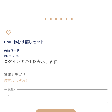
favorite_border
CML ねむり蒸しセット
商品コード
B030204
ログイン後に価格表示します。
関連カテゴリ
漢方よもぎ蒸し
数量