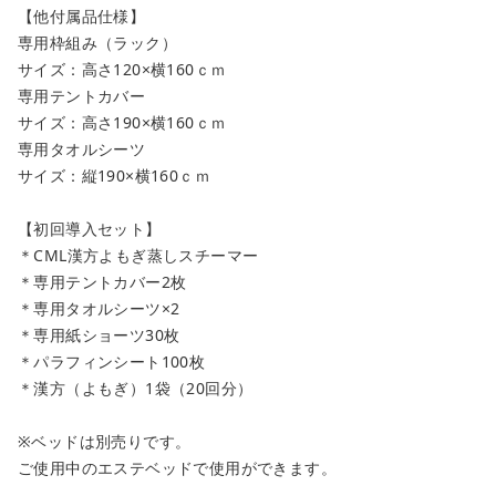
【他付属品仕様】
専用枠組み（ラック）
サイズ：高さ120×横160ｃｍ
専用テントカバー
サイズ：高さ190×横160ｃｍ
専用タオルシーツ
サイズ：縦190×横160ｃｍ
【初回導入セット】
＊CML漢方よもぎ蒸しスチーマー
＊専用テントカバー2枚
＊専用タオルシーツ×2
＊専用紙ショーツ30枚
＊パラフィンシート100枚
＊漢方（よもぎ）1袋（20回分）
※ベッドは別売りです。
ご使用中のエステベッドで使用ができます。