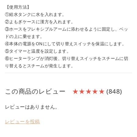
【使用方法】
①給水タンクに水を入れます。
②よもぎケースに漢方を入れます。
③ホースをフレキシブルアームに添わせるように固定し、ベッ
ドの上に乗せます。
④本体の電源をONにして切り替えスイッチを保温にします。
⑤タイマーと温度を設定します。
⑥ヒーターランプが消灯後、切り替えスイッチをスチームに切
り替えるとスチームが発生します。
この商品のレビュー
★★★★★
(848)
レビューはありません。
レビューを投稿