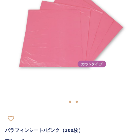
m
favorite_border
パラフィンシート/ピンク（200枚）