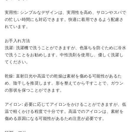
実用性: シンプルなデザインは、実用性を高め、サロンやスパで
の忙しい時間にも対応できます。快適に着用できるよう配慮さ
れています。
お手入れ方法
洗濯: 洗濯機で洗うことができますが、色落ちを防ぐために冷水
で洗うことをお勧めします。中性洗剤を使用し、優しく洗濯し
てください。
乾燥: 直射日光や高温での乾燥は素材を傷める可能性があるた
め、陰干しを推奨します。形を整えてから干すことで、ガウン
の形状を保つことができます。
アイロン: 必要に応じてアイロンをかけることができますが、低
温で軽くかける程度で十分です。高温でのアイロンは、素材を
傷める原因になる可能性があるため注意が必要です。