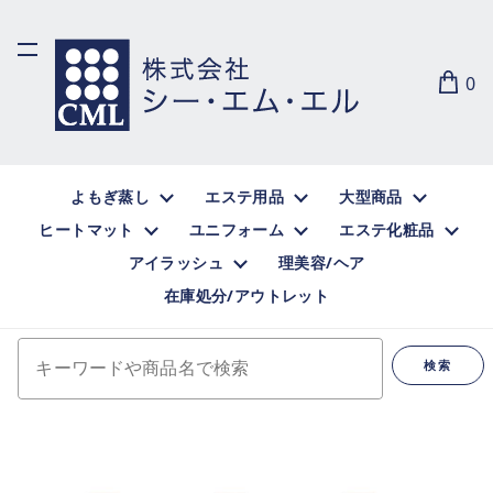
0
よもぎ蒸し
エステ用品
大型商品
ヒートマット
ユニフォーム
エステ化粧品
アイラッシュ
理美容/ヘア
在庫処分/アウトレット
キーワードや商品名で検索
検索