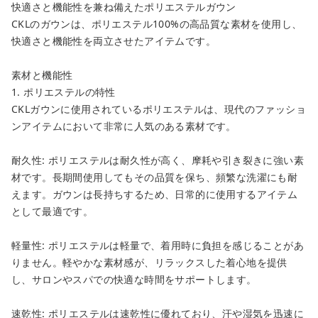
快適さと機能性を兼ね備えたポリエステルガウン
CKLのガウンは、ポリエステル100%の高品質な素材を使用し、
快適さと機能性を両立させたアイテムです。
素材と機能性
1. ポリエステルの特性
CKLガウンに使用されているポリエステルは、現代のファッショ
ンアイテムにおいて非常に人気のある素材です。
耐久性: ポリエステルは耐久性が高く、摩耗や引き裂きに強い素
材です。長期間使用してもその品質を保ち、頻繁な洗濯にも耐
えます。ガウンは長持ちするため、日常的に使用するアイテム
として最適です。
軽量性: ポリエステルは軽量で、着用時に負担を感じることがあ
りません。軽やかな素材感が、リラックスした着心地を提供
し、サロンやスパでの快適な時間をサポートします。
速乾性: ポリエステルは速乾性に優れており、汗や湿気を迅速に