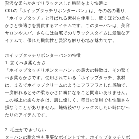
贅沢な柔らかさでリラックスした時間をより快適に
CKLの「ホイップタッチリボンターバン」は、その名の通り、
「ホイップタッチ」と呼ばれる素材を使用し、驚くほどの柔ら
かさと快適さを提供するアイテムです。このターバンは、美容
サロンやスパ、さらには自宅でのリラックスタイムに最適なア
イテムで、優れた機能性と贅沢な触り心地が魅力です。
ホイップタッチリボンターバンの特徴
1. 驚くべき柔らかさ
「ホイップタッチリボンターバン」の最大の特徴は、その驚く
べき柔らかさです。使用されている「ホイップタッチ」素材
は、まるでホイップクリームのようにフワフワとした感触で、
一度触れるとその柔らかさに虜になること間違いありません。
この極上の柔らかさは、肌に優しく、毎日の使用でも快適さを
損なうことがありません。施術後やリラックスしたい時にぴっ
たりのアイテムです。
2. 毛玉ができづらい
ターバンの耐久性も重要なポイントです。ホイップタッチリボ