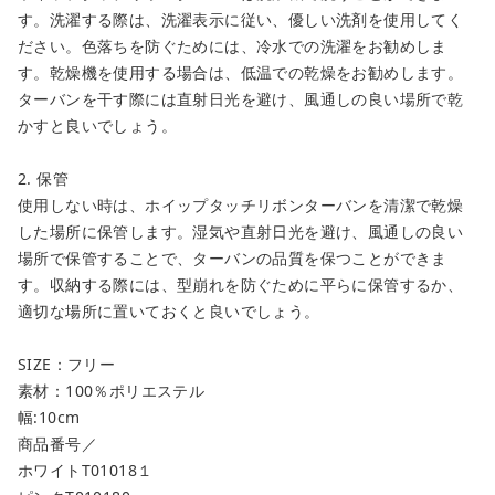
す。洗濯する際は、洗濯表示に従い、優しい洗剤を使用してく
ださい。色落ちを防ぐためには、冷水での洗濯をお勧めしま
す。乾燥機を使用する場合は、低温での乾燥をお勧めします。
ターバンを干す際には直射日光を避け、風通しの良い場所で乾
かすと良いでしょう。
2. 保管
使用しない時は、ホイップタッチリボンターバンを清潔で乾燥
した場所に保管します。湿気や直射日光を避け、風通しの良い
場所で保管することで、ターバンの品質を保つことができま
す。収納する際には、型崩れを防ぐために平らに保管するか、
適切な場所に置いておくと良いでしょう。
SIZE：フリー
素材：100％ポリエステル
幅:10cm
商品番号／
ホワイトT01018１