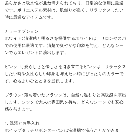
柔らかさと吸水性が兼ね備えられており、日常的な使用に最適
です。ポリエステル素材は、肌触りが良く、リラックスしたい
時に最適なアイテムです。
カラーオプション
ホワイト: 清潔感と明るさを提供するホワイトは、サロンやスパ
での使用に最適です。清楚で爽やかな印象を与え、どんなシー
ンでもエレガントに演出します。
ピンク: 可愛らしさと優しさを引き立てるピンクは、リラックス
したい時や女性らしい印象を与えたい時にぴったりのカラーで
す。心地よいひとときを提供します。
ブラウン: 落ち着いたブラウンは、自然な温もりと高級感を演出
します。シックで大人の雰囲気を持ち、どんなシーンでも安心
感を与えます。
1. 洗濯とお手入れ
ホイップタッチリボンターバンは洗濯機で洗うことができま