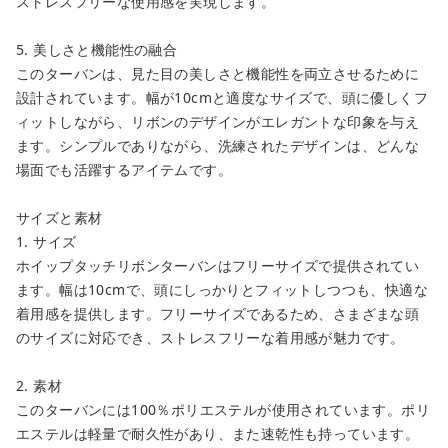
ストレスフリーな使用感を実現します。
5. 美しさと機能性の融合
このターバンは、見た目の美しさと機能性を両立させるために
設計されています。幅が10cmと適度なサイズで、頭に優しくフ
ィットしながら、リボンのデザインがエレガントな印象を与え
ます。シンプルでありながら、洗練されたデザインは、どんな
場面でも活躍するアイテムです。
サイズと素材
1. サイズ
ホイップタッチリボンターバンはフリーサイズで提供されてい
ます。幅は10cmで、頭にしっかりとフィットしつつも、快適な
着用感を提供します。フリーサイズであるため、さまざまな頭
のサイズに対応でき、ストレスフリーな着用感が魅力です。
2. 素材
このターバンには100％ポリエステルが使用されています。ポリ
エステルは軽量で耐久性があり、また速乾性も持っています。