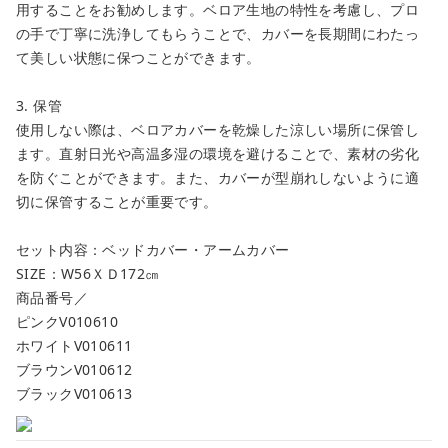
用することをお勧めします。ベロア生地の特性を考慮し、プロ
の手で丁寧に洗浄してもらうことで、カバーを長期間にわたっ
て美しい状態に保つことができます。
3. 保管
使用しない際は、ベロアカバーを乾燥した涼しい場所に保管し
ます。直射日光や高温多湿の環境を避けることで、素材の劣化
を防ぐことができます。また、カバーが型崩れしないように適
切に保管することが重要です。
セット内容：ベッドカバー・アームカバー
SIZE：W56ＸＤ172㎝
商品番号／
ピンクV010610
ホワイトV010611
ブラウンV010612
ブラックV010613