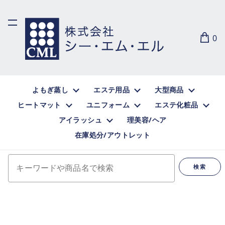
0
よもぎ蒸し
エステ用品
大型商品
ヒートマット
ユニフォーム
エステ化粧品
アイラッシュ
理美容/ヘア
在庫処分/アウトレット
キーワードや商品名で検索
検索