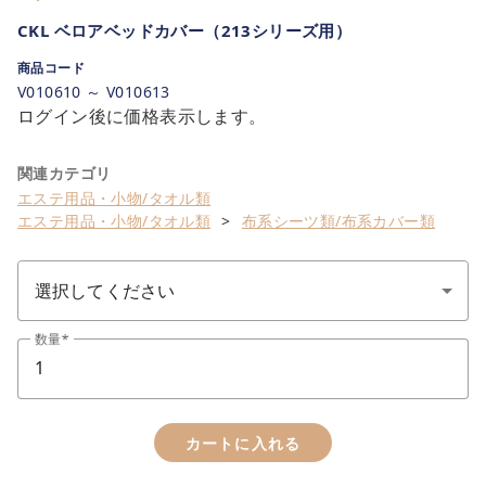
CKL ベロアベッドカバー（213シリーズ用）
商品コード
V010610 ～ V010613
ログイン後に価格表示します。
関連カテゴリ
エステ用品・小物/タオル類
エステ用品・小物/タオル類
布系シーツ類/布系カバー類
数量
カートに入れる