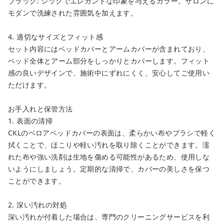
ブラック: シックでエレガントな印象を与えるカラー。サロンに
モダンで洗練された雰囲気を加えます。
4. 適切なサイズとフィット感
セット内容にはベッドカバーとアームカバーが含まれており、
ベッド全体とアーム部分をしっかりとカバーします。フィット
感の良いデザインで、施術中にずれにくく、安心してご使用い
ただけます。
お手入れと保管方法
1. 表面の清掃
CKLのベロアベッドカバーの表面は、柔らかい布やブラシで軽く
拭くことで、ほこりや軽い汚れを取り除くことができます。濡
れた布や強い洗剤は生地を傷める可能性があるため、使用しな
いようにしましょう。定期的な清掃で、カバーの美しさを保つ
ことができます。
2. 深い汚れの対処
深い汚れが付着した場合は、専門のクリーニングサービスを利