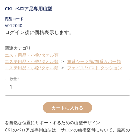
CKL ベロア足専用山型
商品コード
V012040
ログイン後に価格表示します。
関連カテゴリ
エステ用品・小物/タオル類
エステ用品・小物/タオル類
布系シーツ類/布系カバー類
エステ用品・小物/タオル類
フェイス/バスト クッション
数量
カートに入れる
を自然な位置にサポートするための山型デザイン
CKLのベロア足専用山型は、サロンの施術空間において、最高の