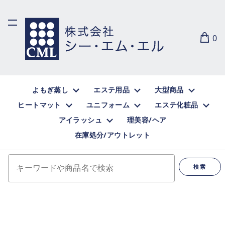
0
よもぎ蒸し
エステ用品
大型商品
ヒートマット
ユニフォーム
エステ化粧品
アイラッシュ
理美容/ヘア
在庫処分/アウトレット
キーワードや商品名で検索
検索