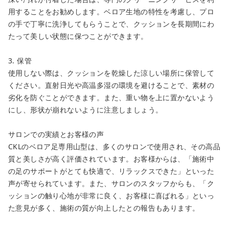
用することをお勧めします。ベロア生地の特性を考慮し、プロ
の手で丁寧に洗浄してもらうことで、クッションを長期間にわ
たって美しい状態に保つことができます。
3. 保管
使用しない際は、クッションを乾燥した涼しい場所に保管して
ください。直射日光や高温多湿の環境を避けることで、素材の
劣化を防ぐことができます。また、重い物を上に置かないよう
にし、形状が崩れないように注意しましょう。
サロンでの実績とお客様の声
CKLのベロア足専用山型は、多くのサロンで使用され、その高品
質と美しさが高く評価されています。お客様からは、「施術中
の足のサポートがとても快適で、リラックスできた」といった
声が寄せられています。また、サロンのスタッフからも、「ク
ッションの触り心地が非常に良く、お客様に喜ばれる」といっ
た意見が多く、施術の質が向上したとの報告もあります。