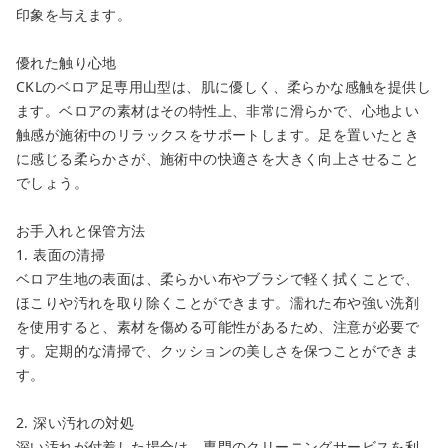
印象を与えます。
優れた触り心地
CKLのベロア足専用山型は、肌に優しく、柔らかな感触を提供し
ます。ベロアの素材はその特性上、非常に滑らかで、心地よい
触感が施術中のリラックスをサポートします。足を置いたとき
に感じる柔らかさが、施術中の快適さを大きく向上させること
でしょう。
お手入れと保管方法
1. 表面の清掃
ベロア生地の表面は、柔らかい布やブラシで軽く拭くことで、
ほこりや汚れを取り除くことができます。濡れた布や強い洗剤
を使用すると、素材を傷める可能性があるため、注意が必要で
す。定期的な清掃で、クッションの美しさを保つことができま
す。
2. 深い汚れの対処
深い汚れが付着した場合は、専門のクリーニングサービスを利