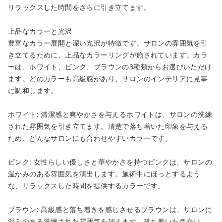
リラックスした時間をさらに引き立てます。
上品なカラーと光沢
豊富なカラー展開と深い光沢が特徴です。サロンの雰囲気を引
き立てるために、上品なカラーリングが施されています。カラ
ーは、ホワイト、ピンク、ブラウンの3種類からお選びいただけ
ます。どのカラーも高級感があり、サロンのインテリアに見事
に調和します。
ホワイト: 清潔感と爽やかさを与えるホワイトは、サロンの洗練
された雰囲気を引き立てます。清楚で落ち着いた印象を与える
ため、どんなサロンにも合わせやすいカラーです。
ピンク: 女性らしい優しさと華やかさを持つピンクは、サロンの
温かみのある雰囲気を演出します。施術中にほっとするよう
な、リラックスした時間を提供するカラーです。
ブラウン: 高級感と落ち着きを感じさせるブラウンは、サロンに
深みのある洗練された雰囲気を加えます。落ち着いた色合い