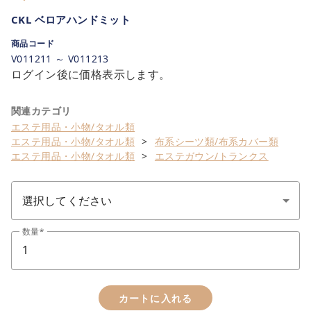
CKL ベロアハンドミット
商品コード
V011211 ～ V011213
ログイン後に価格表示します。
関連カテゴリ
エステ用品・小物/タオル類
エステ用品・小物/タオル類
布系シーツ類/布系カバー類
エステ用品・小物/タオル類
エステガウン/トランクス
数量
カートに入れる