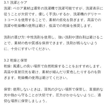
3.1 洗濯とケア
洗濯: ベロア素材は通常の洗濯機で洗濯可能ですが、洗濯表示に
従うことが大切です。優しく手洗いするか、洗濯機のデリケー
トコースを使用することで、素材の劣化を防ぎます。高温での
洗濯や乾燥機の使用は避け、低温での乾燥を推奨します。
洗剤の選び方: 中性洗剤を使用し、強い洗剤や漂白剤は避けるこ
とで、素材の色や質感を保持できます。洗剤が残らないよう
に、十分にすすいでください。
3.2 乾燥と保管
乾燥: 風通しの良い場所で自然乾燥することをおすすめします。
高温や直射日光を避け、素材が縮んだり変色したりするのを防
ぎます。乾燥機の使用は避けてください。
保管: 使用しないときは、湿気の少ない場所で保管し、直接的な
光や熱から守ることが大切です。圧力がかからないように、適
切な場所に保管しましょう。