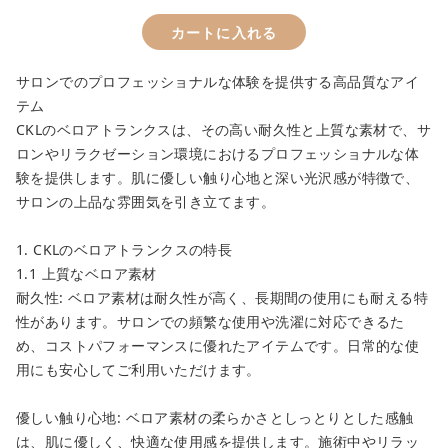
カートに入れる
サロンでのプロフェッショナルな体験を提供する高品質なアイ
テム
CKLのベロアトランクスは、その高い耐久性と上質な素材で、サ
ロンやリラクゼーション環境におけるプロフェッショナルな体
験を提供します。肌に優しい触り心地と深い光沢感が特徴で、
サロンの上品な雰囲気を引き立てます。
1. CKLのベロアトランクスの特長
1.1 上質なベロア素材
耐久性: ベロア素材は耐久性が高く、長期間の使用にも耐える特
性があります。サロンでの頻繁な使用や洗濯に対応できるた
め、コストパフォーマンスに優れたアイテムです。日常的な使
用にも安心してご利用いただけます。
優しい触り心地: ベロア素材の柔らかさとしっとりとした感触
は、肌に優しく、快適な使用感を提供します。施術中やリラッ