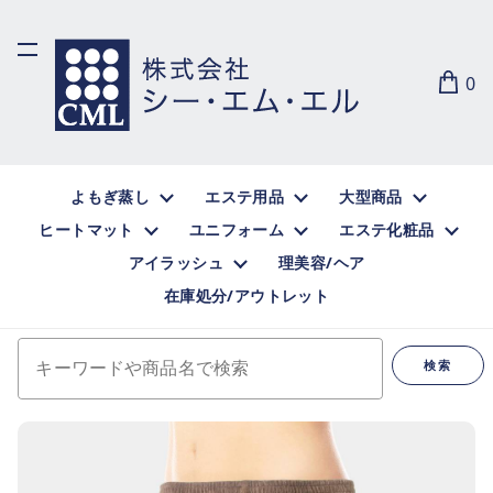
0
よもぎ蒸し
エステ用品
大型商品
ヒートマット
ユニフォーム
エステ化粧品
アイラッシュ
理美容/ヘア
在庫処分/アウトレット
キーワードや商品名で検索
検索