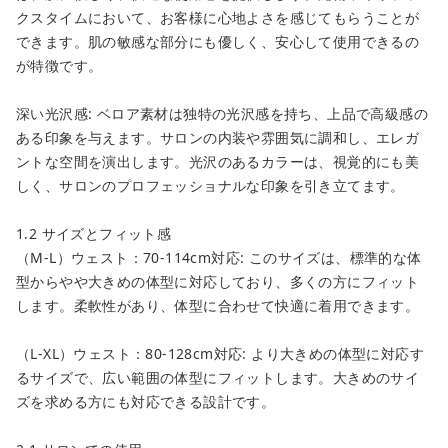
クスタイムにおいて、お客様に心地よさを感じてもらうことが
できます。肌の敏感な部分にも優しく、安心して使用できるの
が特徴です。
close
深い光沢感: ベロア素材は独特の光沢感を持ち、上品で高級感の
カートに追加しました。
ある印象を与えます。サロンの内装や雰囲気に調和し、エレガ
ントな空間を演出します。光沢のあるカラーは、視覚的にも美
カートへ進む
しく、サロンのプロフェッショナルな印象を引き立てます。
お買い物を続ける
1.2 サイズとフィット感
（M-L）ウェスト：70-114cm対応: このサイズは、標準的な体
型からやや大きめの体型に対応しており、多くの方にフィット
します。柔軟性があり、体型に合わせて快適に着用できます。
（L-XL）ウェスト：80-128cm対応: より大きめの体型に対応す
るサイズで、広い範囲の体型にフィットします。大きめのサイ
ズを求める方にも対応できる設計です。