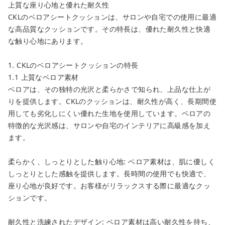
上質な座り心地と優れた耐久性
CKLのベロアシートクッションは、サロンや自宅での使用に最適
な高品質なクッションです。その特長は、優れた耐久性と快適
な触り心地にあります。
1. CKLのベロアシートクッションの特長
1.1 上質なベロア素材
ベロアは、その独特の光沢と柔らかさで知られ、上品な仕上が
りを提供します。CKLのクッションは、耐久性が高く、長期間使
用しても劣化しにくい優れた生地を使用しています。ベロアの
特徴的な光沢感は、サロンや自宅のインテリアに高級感を加え
ます。
柔らかく、しっとりとした触り心地: ベロア素材は、肌に優しく
しっとりとした感触を提供します。長時間の使用でも快適で、
座り心地が良好です。お客様がリラックスする際に最適なクッ
ションです。
耐久性と洗練されたデザイン: ベロア素材は高い耐久性を持ち、