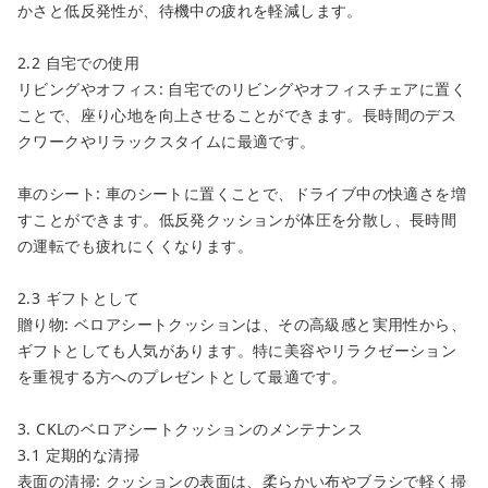
かさと低反発性が、待機中の疲れを軽減します。
2.2 自宅での使用
リビングやオフィス: 自宅でのリビングやオフィスチェアに置く
ことで、座り心地を向上させることができます。長時間のデス
クワークやリラックスタイムに最適です。
車のシート: 車のシートに置くことで、ドライブ中の快適さを増
すことができます。低反発クッションが体圧を分散し、長時間
の運転でも疲れにくくなります。
2.3 ギフトとして
贈り物: ベロアシートクッションは、その高級感と実用性から、
ギフトとしても人気があります。特に美容やリラクゼーション
を重視する方へのプレゼントとして最適です。
3. CKLのベロアシートクッションのメンテナンス
3.1 定期的な清掃
表面の清掃: クッションの表面は、柔らかい布やブラシで軽く掃