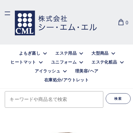
0
よもぎ蒸し
エステ用品
大型商品
ヒートマット
ユニフォーム
エステ化粧品
アイラッシュ
理美容/ヘア
在庫処分/アウトレット
キーワードや商品名で検索
検索