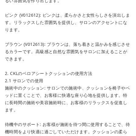
るい雰囲気を作り出します。
カートへ進む
ピンク (V012612): ピンクは、柔らかさと女性らしさを演出しま
お買い物を続ける
す。リラックスした雰囲気を提供し、サロンのアクセントにな
ります。
ブラウン (V012613): ブラウンは、落ち着きと温かみを感じさせ
るカラーです。高級感と自然な雰囲気をサロンに加えることが
できます。
2. CKLのベロアシートクッションの使用方法
2.1 サロンでの使用
施術中のクッション: サロンでの施術中、クッションを椅子やベ
ッドに置くことで、お客様に快適な座り心地を提供します。特
に長時間の施術や美容施術時に、お客様のリラックスを促進し
ます。
待機中のサポート: お客様が施術を待つ間に使用することで、待
機時間をより快適に過ごしていただけます。クッションの柔ら