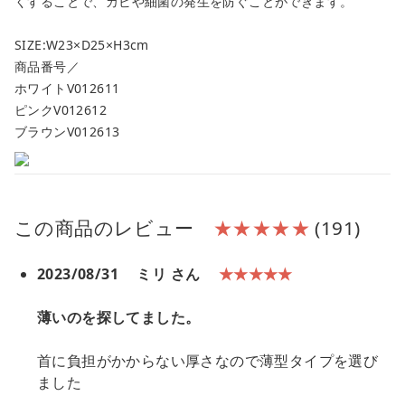
くすることで、カビや細菌の発生を防ぐことができます。
SIZE:W23×D25×H3cm
商品番号／
ホワイトV012611
ピンクV012612
ブラウンV012613
この商品のレビュー
★★★★★
(191)
2023/08/31
ミリ さん
★★★★★
薄いのを探してました。
首に負担がかからない厚さなので薄型タイプを選び
ました