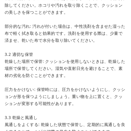
除してください。ホコリや汚れを取り除くことで、クッション
の美しさを保つことができます。
部分的な汚れ: 汚れが付いた場合は、中性洗剤を含ませた湿った
布で軽く拭き取ると効果的です。洗剤を使用する際は、少量で
済ませ、乾いた布で水分を取り除いてください。
3.2 適切な保管
乾燥した場所で保管: クッションを使用しないときは、乾燥した
場所で保管してください。湿気や直射日光を避けることで、素
材の劣化を防ぐことができます。
圧力をかけない: 保管時には、圧力をかけないようにし、クッシ
ョンが形を保つようにしましょう。重い物を上に置くと、クッ
ションが変形する可能性があります。
3.3 乾燥と風通し
風通しをよくする: 乾燥した状態で保管し、定期的に風通しを良