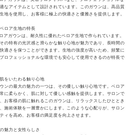
適なアイテムとして設計されています。このガウンは、高品質
生地を使用し、お客様に極上の快適さと優雅さを提供します。
ベロア生地の特長
ベロアガウンは、耐久性に優れたベロア生地で作られています。
その特有の光沢感と滑らかな触り心地が魅力であり、長時間の
快適さを保つことができます。生地の強度が高いため、頻繁に
プロフェッショナルな環境でも安心して使用できるのが特長で
肌をいたわる触り心地
ウンの最大の魅力の一つは、その優しい触り心地です。ベロア
常に柔らかく、肌に対して優しい感触を提供します。サロンで
、お客様の肌に触れるこのガウンは、リラックスしたひととき
、施術体験を一層豊かにします。このような心配りが、サロン
ティを高め、お客様の満足度を向上させます。
の魅力と女性らしさ