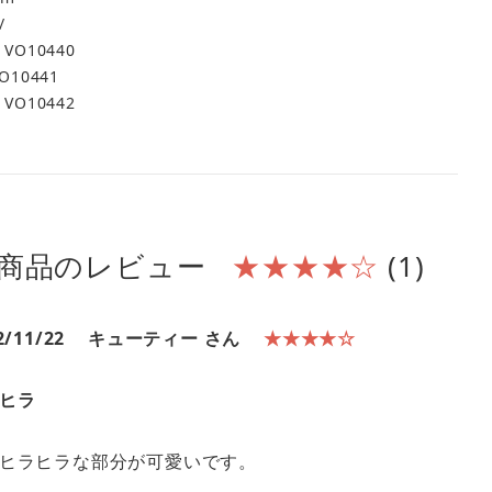
/
VO10440
O10441
VO10442
商品のレビュー
★★★★☆
(1)
2/11/22
キューティー さん
★★★★☆
ヒラ
ヒラヒラな部分が可愛いです。