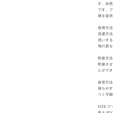
す。自然
です。ブ
感を提供
使用方法
洗濯方法
洗いする
地の質を
乾燥方法
乾燥させ
とができ
保管方法
保ちやす
つく可能
SIZE:
長さ:82