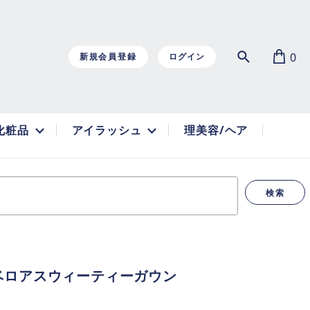
0
新規会員登録
ログイン
化粧品
アイラッシュ
理美容/ヘア
検索
 ベロアスウィーティーガウン