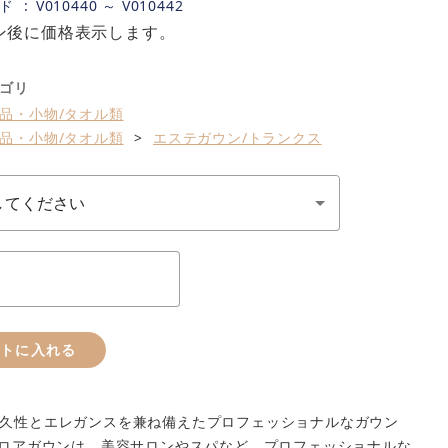
ド
V010440 ～ V010442
ン後に価格表示します。
ゴリ
品・小物/タオル類
品・小物/タオル類
エステガウン/トランクス
ートに入れる
久性とエレガンスを兼ね備えたプロフェッショナルなガウン
ベロアガウンは、美容サロンやスパなど、プロフェッショナルな