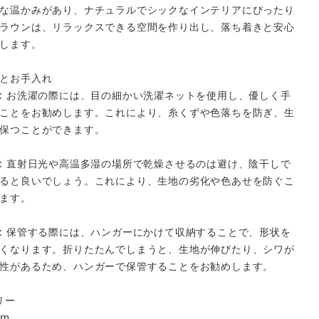
な温かみがあり、ナチュラルでシックなインテリアにぴったり
ラウンは、リラックスできる空間を作り出し、落ち着きと安心
します。
とお手入れ
: お洗濯の際には、目の細かい洗濯ネットを使用し、優しく手
ことをお勧めします。これにより、糸くずや色落ちを防ぎ、生
保つことができます。
: 直射日光や高温多湿の場所で乾燥させるのは避け、陰干しで
ると良いでしょう。これにより、生地の劣化や色あせを防ぐこ
ます。
: 保管する際には、ハンガーにかけて収納することで、形状を
くなります。折りたたんでしまうと、生地が伸びたり、シワが
性があるため、ハンガーで保管することをお勧めします。
フリー
cm