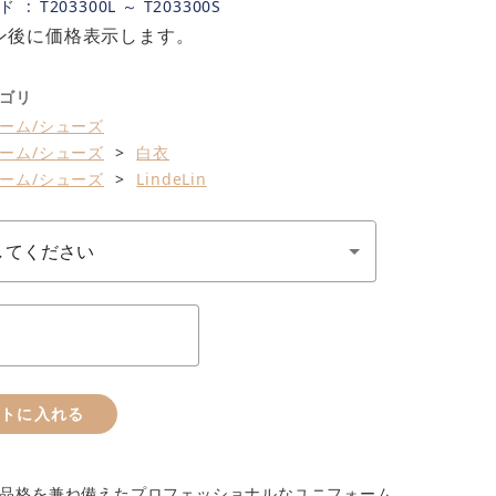
ド
T203300L ～ T203300S
ン後に価格表示します。
ゴリ
ーム/シューズ
ーム/シューズ
白衣
ーム/シューズ
LindeLin
ートに入れる
品格を兼ね備えたプロフェッショナルなユニフォーム