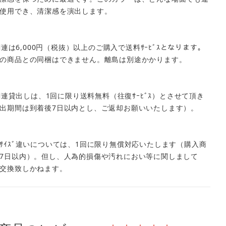
使用でき、清潔感を演出します。
ﾑ関連は6,000円（税抜）以上のご購入で送料ｻｰﾋﾞｽとなります。
の商品との同梱はできません。離島は別途かかります。
ｰﾑ関連貸出しは、1回に限り送料無料（往復ｻｰﾋﾞｽ）とさせて頂き
出期間は到着後7日以内とし、ご返却お願いいたします）。
ｻｲｽﾞ違いについては、1回に限り無償対応いたします（購入商
7日以内）。但し、人為的損傷や汚れにおい等に関しまして
交換致しかねます。