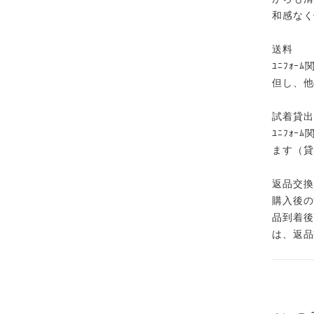
和感なく
送料
ﾕﾆﾌｫｰ
但し、他
試着貸出
ﾕﾆﾌｫ
ます（貸
返品交換
購入後の
品到着後
は、返品