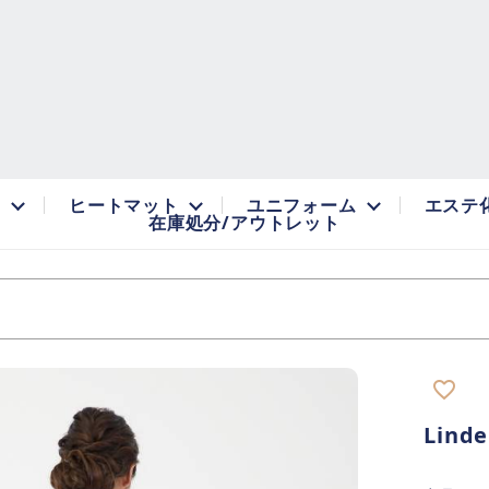
品
ヒートマット
ユニフォーム
エステ
在庫処分/アウトレット
favorite_border
Lin