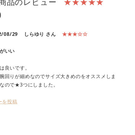
商品のレビュー
★★★★★
)
2/08/29
しらゆり さん
★★★☆☆
がいい
は良いです。
腕回りが細めなのでサイズ大きめのをオススメしま
なので★3つにしました。
ーを投稿