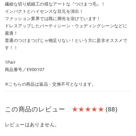
繊細な切り紙細工の様なアートな『つけまつ毛』！
インパクトとハイセンスな目元を演出！
ファッション業界では既に脚光を浴びています！
ドレスアップしたパーティシーン・ウェディングシーンなどに
最適！
普通のつけまつげじゃ物足りない！という方に是非オススメで
す！！
1Pair
商品番号／E900107
※こちらの商品は返品・交換不可となります。
この商品のレビュー
★★★★★
(88)
レビューはありません。