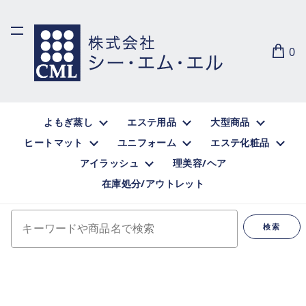
0
よもぎ蒸し
エステ用品
大型商品
ヒートマット
ユニフォーム
エステ化粧品
アイラッシュ
理美容/ヘア
在庫処分/アウトレット
キーワードや商品名で検索
検索