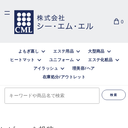
0
よもぎ蒸し
エステ用品
大型商品
ヒートマット
ユニフォーム
エステ化粧品
アイラッシュ
理美容/ヘア
在庫処分/アウトレット
キーワードや商品名で検索
検索