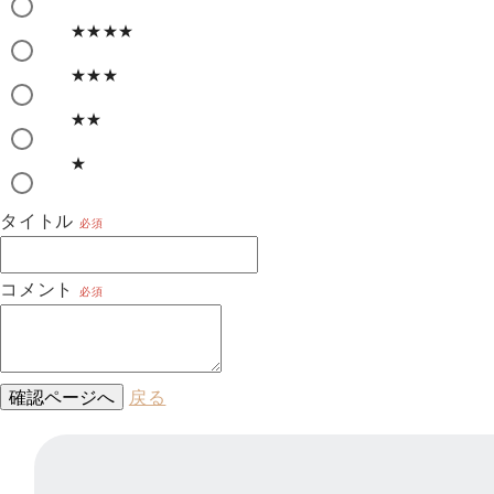
★★★★
★★★
★★
★
タイトル
必須
コメント
必須
確認ページへ
戻る