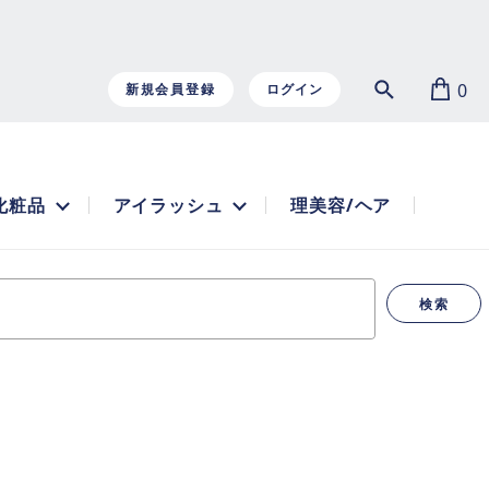
0
新規会員登録
ログイン
化粧品
アイラッシュ
理美容/ヘア
検索