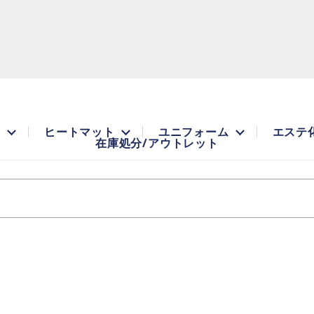
品
ヒートマット
ユニフォーム
エステ
在庫処分/アウトレット