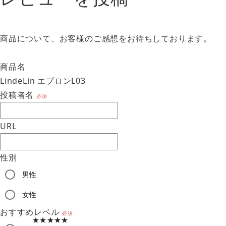
商品について、お客様のご感想をお待ちしております。
商品名
LindeLin エプロンL03
投稿者名
必須
URL
性別
男性
am
女性
おすすめレベル
必須
★★★★★