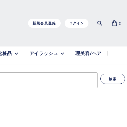
0
新規会員登録
ログイン
化粧品
アイラッシュ
理美容/ヘア
検索