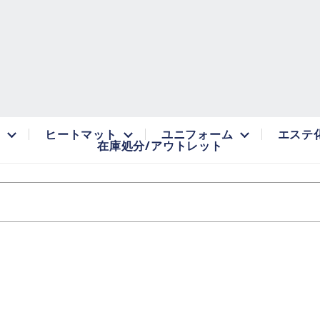
品
ヒートマット
ユニフォーム
エステ
在庫処分/アウトレット