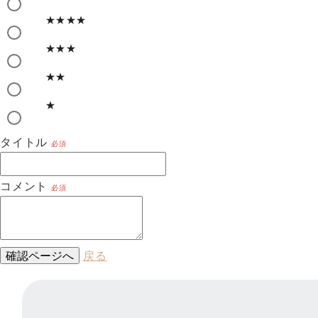
★★★★
★★★
★★
★
タイトル
必須
コメント
必須
確認ページへ
戻る