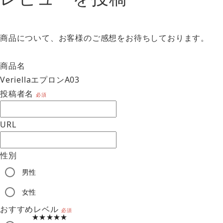
商品について、お客様のご感想をお待ちしております。
商品名
VeriellaエプロンA03
投稿者名
必須
URL
性別
男性
am
女性
おすすめレベル
必須
★★★★★