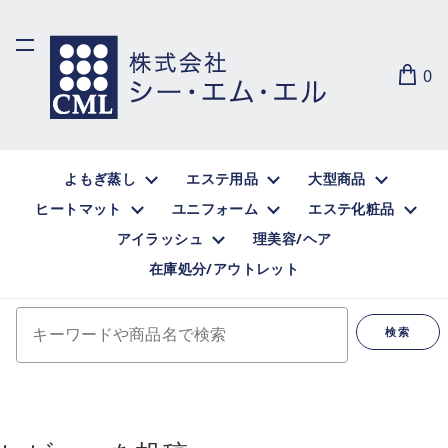
0
よもぎ蒸し
エステ用品
大型商品
ヒートマット
ユニフォーム
エステ化粧品
アイラッシュ
理美容/ヘア
在庫処分/アウトレット
キーワードや商品名で検索
検索