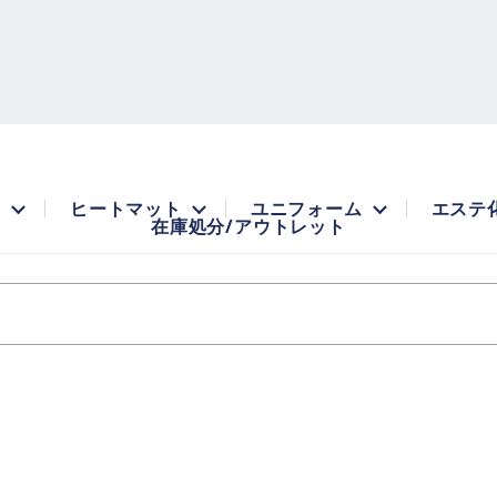
品
ヒートマット
ユニフォーム
エステ
在庫処分/アウトレット