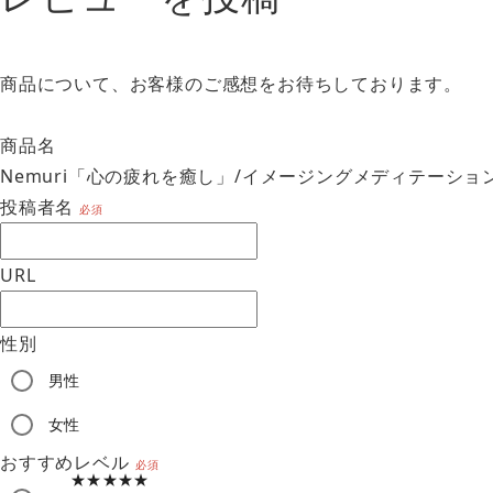
商品について、お客様のご感想をお待ちしております。
商品名
Nemuri「心の疲れを癒し」/イメージングメディテーショ
投稿者名
必須
URL
性別
男性
am
女性
おすすめレベル
必須
★★★★★