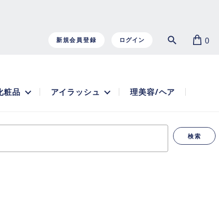
0
新規会員登録
ログイン
化粧品
アイラッシュ
理美容/ヘア
検索