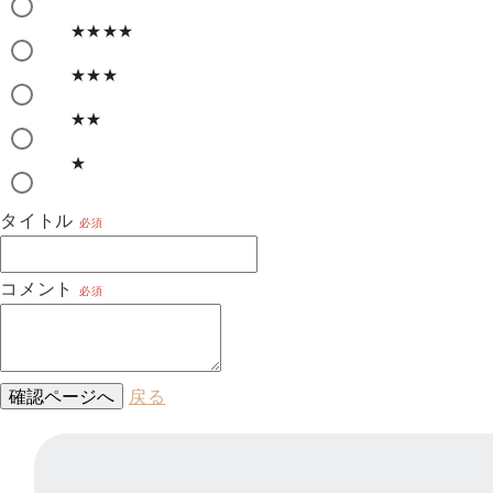
★★★★
★★★
★★
★
タイトル
必須
コメント
必須
確認ページへ
戻る