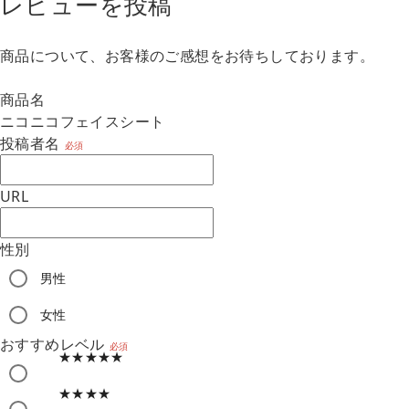
レビューを投稿
商品について、お客様のご感想をお待ちしております。
商品名
ニコニコフェイスシート
投稿者名
必須
URL
性別
男性
m
女性
おすすめレベル
必須
★★★★★
★★★★