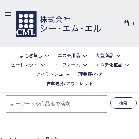
0
よもぎ蒸し
エステ用品
大型商品
ヒートマット
ユニフォーム
エステ化粧品
アイラッシュ
理美容/ヘア
在庫処分/アウトレット
キーワードや商品名で検索
検索