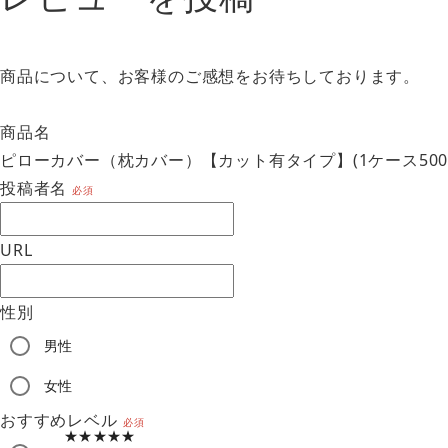
商品について、お客様のご感想をお待ちしております。
商品名
ピローカバー（枕カバー）【カット有タイプ】(1ケース500
投稿者名
必須
URL
性別
男性
am
女性
おすすめレベル
必須
★★★★★