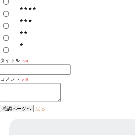
★★★★
★★★
★★
★
タイトル
必須
コメント
必須
確認ページへ
戻る