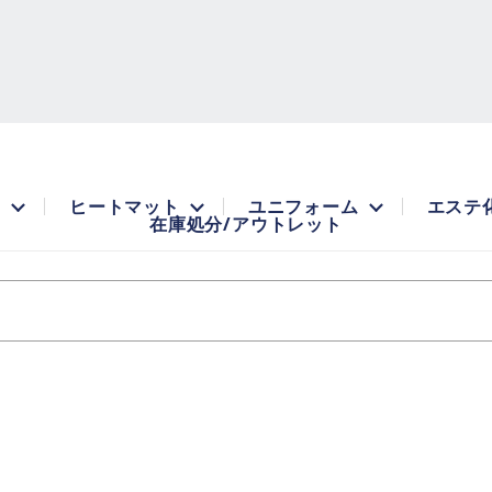
品
ヒートマット
ユニフォーム
エステ
在庫処分/アウトレット