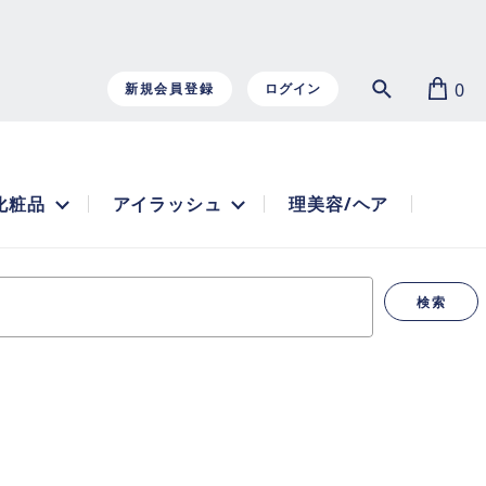
0
新規会員登録
ログイン
化粧品
アイラッシュ
理美容/ヘア
検索