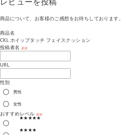
レビューを投稿
商品について、お客様のご感想をお待ちしております。
商品名
CKL ホイップタッチ フェイスクッション
投稿者名
必須
URL
性別
男性
m
女性
おすすめレベル
必須
★★★★★
★★★★