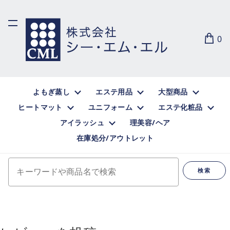
0
よもぎ蒸し
エステ用品
大型商品
ヒートマット
ユニフォーム
エステ化粧品
アイラッシュ
理美容/ヘア
在庫処分/アウトレット
キーワードや商品名で検索
検索