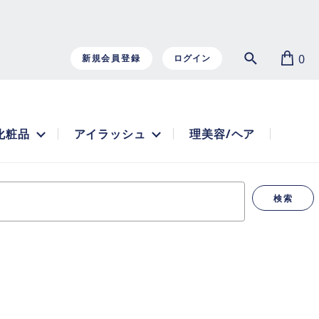
0
新規会員登録
ログイン
化粧品
アイラッシュ
理美容/ヘア
検索