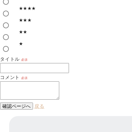
★★★★
★★★
★★
★
タイトル
必須
コメント
必須
確認ページへ
戻る