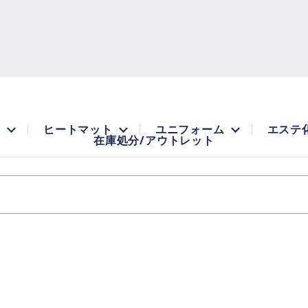
品
ヒートマット
ユニフォーム
エステ
在庫処分/アウトレット