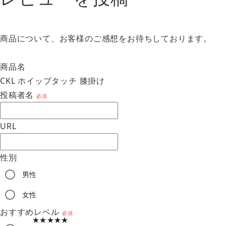
商品について、お客様のご感想をお待ちしております。
商品名
CKL ホイップタッチ 膝掛け
投稿者名
必須
URL
性別
男性
am
女性
おすすめレベル
必須
★★★★★